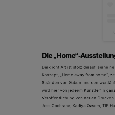
A
Die „Home“-Ausstellun
Darklight Art ist stolz darauf, seine 
Konzept, „Home away from home“, zei
Stränden von Gabun und den weitläuf
wird hier von jeder/m Künstler*in gan
Veröffentlichung von neuen Drucken 
Jess Cochrane, Kadiya Qasem, TIF Hu