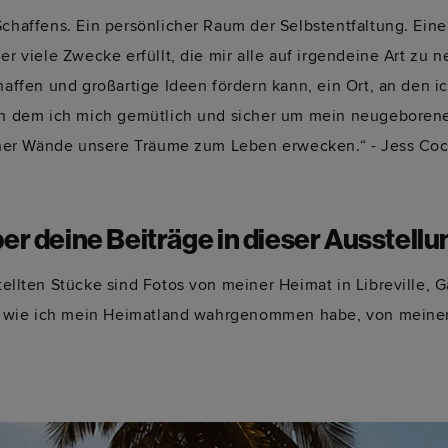
Schaffens. Ein persönlicher Raum der Selbstentfaltung. Ein
er viele Zwecke erfüllt, die mir alle auf irgendeine Art zu 
chaffen und großartige Ideen fördern kann, ein Ort, an den 
, an dem ich mich gemütlich und sicher um mein neugebore
seiner Wände unsere Träume zum Leben erwecken.“ - Jess Co
er deine Beiträge in dieser Ausstell
tellten Stücke sind Fotos von meiner Heimat in Libreville, G
en, wie ich mein Heimatland wahrgenommen habe, von meiner