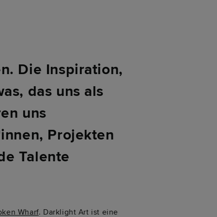
. Die Inspiration,
as, das uns als
ren uns
*innen, Projekten
de Talente
oken Wharf
. Darklight Art ist eine