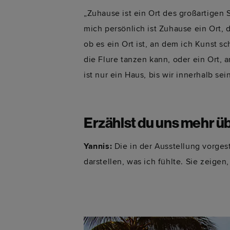
„Zuhause ist ein Ort des großartigen 
mich persönlich ist Zuhause ein Ort, d
ob es ein Ort ist, an dem ich Kunst s
die Flure tanzen kann, oder ein Ort
ist nur ein Haus, bis wir innerhalb 
Erzählst du uns mehr üb
Yannis:
Die in der Ausstellung vorges
darstellen, was ich fühlte. Sie zeig