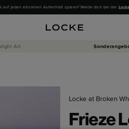
% auf jeden einzelnen Aufenthalt sparen? Melde dich bei der
Lock
ight Art
Sonderangeb
Locke at Broken Wh
Frieze 