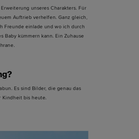
e Erweiterung unseres Charakters. Für
neuem Auftrieb verhelfen. Ganz gleich,
ich Freunde einlade und wo ich durch
nes Baby kümmern kann. Ein Zuhause
chrane.
ung?
abun. Es sind Bilder, die genau das
 Kindheit bis heute.