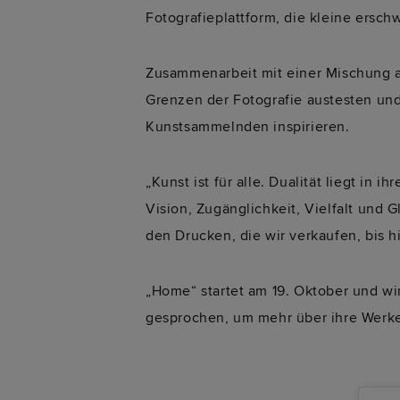
Fotografieplattform, die kleine ersc
Zusammenarbeit mit einer Mischung au
Grenzen der Fotografie austesten un
Kunstsammelnden inspirieren.
„Kunst ist für alle. Dualität liegt in 
Vision, Zugänglichkeit, Vielfalt und G
den Drucken, die wir verkaufen, bis hi
„Home“ startet am 19. Oktober und wi
gesprochen, um mehr über ihre Werke