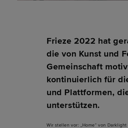
Frieze 2022 hat ger
die von Kunst und F
Gemeinschaft motivi
kontinuierlich für 
und Plattformen, di
unterstützen.
Wir stellen vor: „Home“ von Darklight