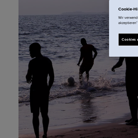
Cookie-H
Wir verwende
akzeptieren“
Cookies 