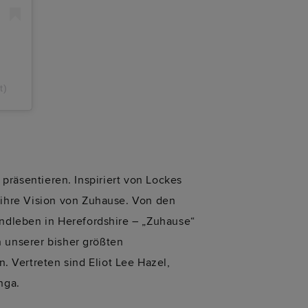
t)
 präsentieren. Inspiriert von Lockes
 ihre Vision von Zuhause. Von den
ndleben in Herefordshire – „Zuhause“
n unserer bisher größten
Vertreten sind Eliot Lee Hazel,
nga.