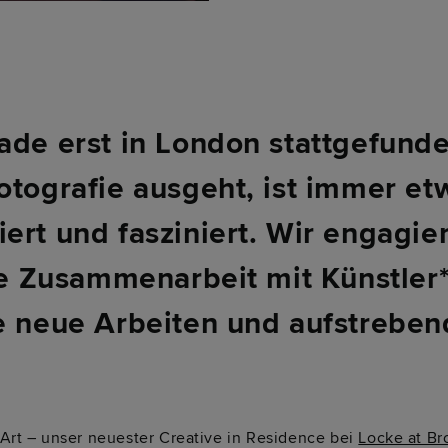
ade erst in London stattgefunden
otografie ausgeht, ist immer etw
ert und fasziniert. Wir engagie
die Zusammenarbeit mit Künstler
e neue Arbeiten und aufstreben
 Art – unser neuester Creative in Residence bei
Locke at Br