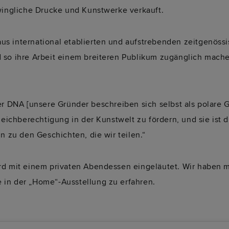
hwingliche Drucke und Kunstwerke verkauft.
s international etablierten und aufstrebenden zeitgenössi
d so ihre Arbeit einem breiteren Publikum zugänglich mach
ihrer DNA [unsere Gründer beschreiben sich selbst als polare 
leichberechtigung in der Kunstwelt zu fördern, und sie ist di
n zu den Geschichten, die wir teilen.“
rd mit einem privaten Abendessen eingeläutet. Wir haben m
 in der „Home“-Ausstellung zu erfahren.