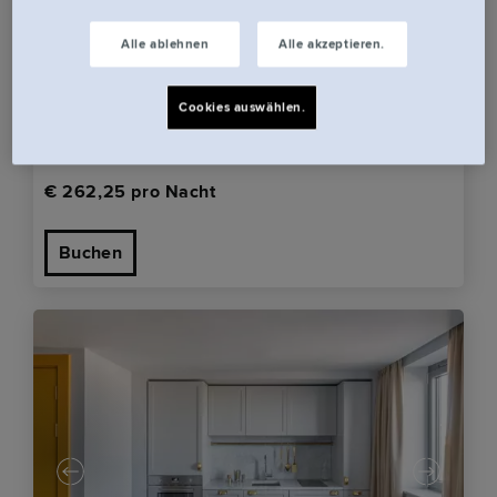
Alle ablehnen
Alle akzeptieren.
Eden Locke
George Street | Edinburgh Zentrum
Cookies auswählen.
Open Plan Suite
Wohnung für 2
€ 262,25 pro Nacht
Buchen