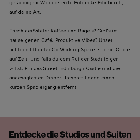
geräumigem Wohnbereich. Entdecke Edinburgh,
auf deine Art.
Frisch gerösteter Kaffee und Bagels? Gibt's im
hauseigenen Café. Produktive Vibes? Unser
lichtdurchfluteter Co-Working-Space ist dein Office
auf Zeit. Und falls du dem Ruf der Stadt folgen
willst: Princes Street, Edinburgh Castle und die
angesagtesten Dinner Hotspots liegen einen
kurzen Spaziergang entfernt.
Entdecke die Studios und Suiten