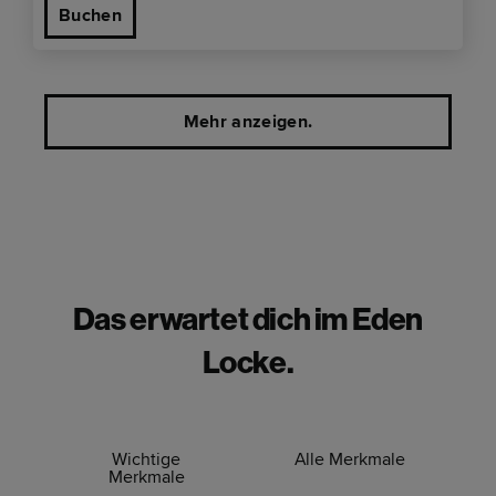
Buchen
Mehr anzeigen.
Das erwartet dich im Eden
Locke.
Wichtige
Alle Merkmale
Merkmale