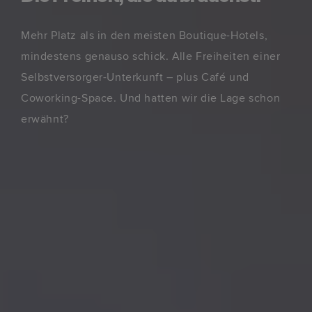
Mehr Platz als in den meisten Boutique-Hotels,
mindestens genauso schick. Alle Freiheiten einer
Selbstversorger-Unterkunft – plus Café und
Coworking-Space. Und hatten wir die Lage schon
erwähnt?