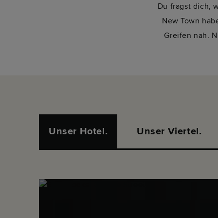
Du fragst dich, 
New Town haben
Greifen nah. N
Unser Hotel.
Unser Viertel.