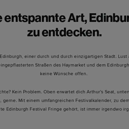
e entspannte Art, Edinbu
zu entdecken.
dinburgh, einer durch und durch einzigartigen Stadt. Lust 
eingepflasterten Straßen des Haymarket und dem Edinburgh
keine Wünsche offen.
chte? Kein Problem. Oben erwartet dich Arthur's Seat, unten
a, gerne. Mit einem umfangreichen Festivalkalender, zu de
e Edinburgh Festival Fringe gehört, ist immer irgendwo ir