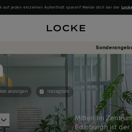
% auf jeden einzelnen Aufenthalt sparen? Melde dich bei der
Lock
Sonderangeb
h
lan anzeigen
Instagram
Mitten im Zentrum
Edinburgh ist der