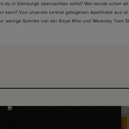
wo du in Edinburgh übernachten sollst? Wer würde schon al
 kann? Von unserem zentral gelegenen Aparthotel aus is
ur wenige Schritte von der Royal Mile und Waverley Train St