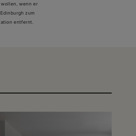
t wollen, wenn er
t Edinburgh zum
ation entfernt.