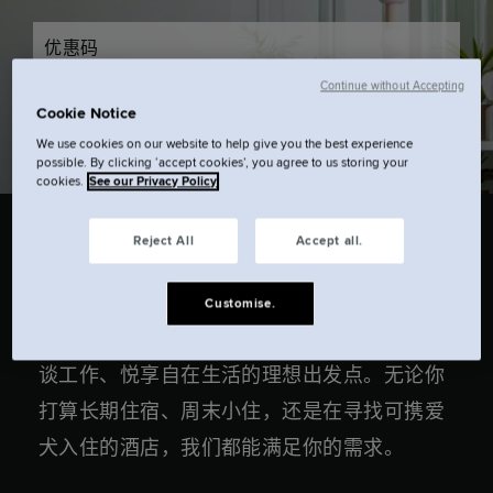
优惠码
Continue without Accepting
Cookie Notice
搜索.
We use cookies on our website to help give you the best experience
possible. By clicking ‘accept cookies’, you agree to us storing your
cookies.
See our Privacy Policy
Reject All
Accept all.
入住 Locke 酒店，尽享市中心便利。我们的爱
Customise.
丁堡公寓式酒店是探索城市万千精彩、外出洽
谈工作、悦享自在生活的理想出发点。无论你
打算长期住宿、周末小住，还是在寻找可携爱
犬入住的酒店，我们都能满足你的需求。