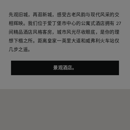
先观旧城，再逛新城，感受古老风韵与现代风采的交
相辉映。我们位于爱丁堡市中心的公寓式酒店拥有 27
间精品酒店风格客房，城市风光尽收眼底，是你的理
想下榻之所。距离皇家一英里大道和威弗利火车站仅
几步之遥。
景观酒店。