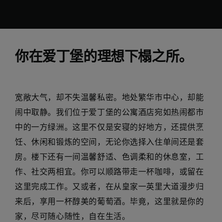
你在爱丁堡的理想下榻之所。
宽敞大气，却不失温馨私密。地处繁华市中心，却能
闹中取静。我们位于爱丁堡的公寓酒店宛如热闹都市
中的一方绿洲。这里不仅是安寝的好地方，还提供烹
饪、休闲和锻炼的空间，无论你选择入住单间还是套
房。楼下还有一间温馨舒适、色调柔和的休息室，工
作、社交两相宜。你可以顺路带走一杯咖啡，或留在
这里完成工作。又或者，在从皇家一英里大道漫步归
来后，享用一杯醇美的葡萄酒。毕竟，这里就是你的
家，尽可随心随性，自在生活。