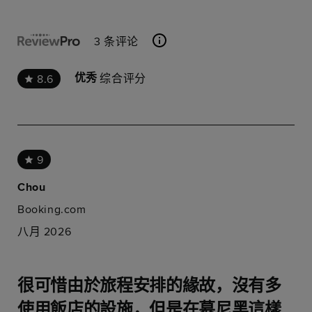
3 条评论
综合评分
8.6
优秀
9
Chou
Booking.com
八月 2026
很可惜由於旅程安排的緣故，沒有多
使用飯店的設施，但是在慕尼黑這樣