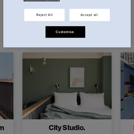
此外，酒店还设有共享办公、会议和活动空间，距离
市中心仅 15 分钟路程。
Reject All
Accept all.
Customise.
om
City Studio.