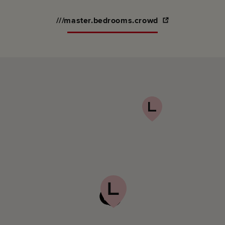
///master.bedrooms.crowd