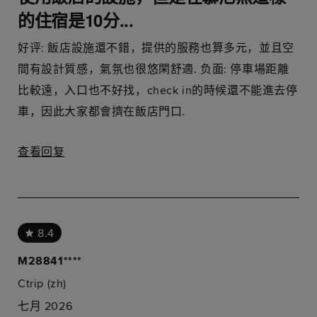
的住宿是10分...
好评: 飯店設施還不錯，提供的服務也算多元，並且空
間有設計質感，氣氛也很悠閑舒適. 负面: 停車場距離
比較遠，入口也不好找，check in的時候還不能進去停
車，因此大家都會擠在飯店門口.
查看回复
8.4
M28841****
Ctrip (zh)
七月 2026