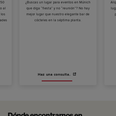
 50
¿Buscas un lugar para eventos en Múnich
Alq
o al
que diga “fiesta” y no “reunión”? No hay
lug
 los
mejor lugar que nuestro elegante bar de
dades
cócteles en la séptima planta.
Haz una consulta.