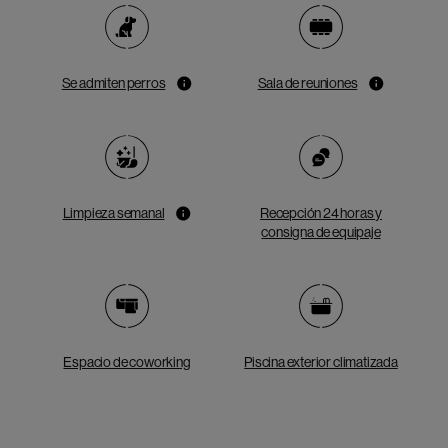
Se admiten perros
Sala de reuniones
Limpieza semanal
Recepción 24 horas y
consigna de equipaje
Espacio de coworking
Piscina exterior climatizada