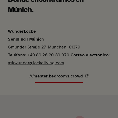
Dónde encontrarnos en
Múnich.
WunderLocke
Sendling | Múnich
Gmunder Straße 27, München, 81379
Teléfono:
+49 89 26 20 89 070
Correo electrónico:
askwunder@lockeliving.com
///master.bedrooms.crowd