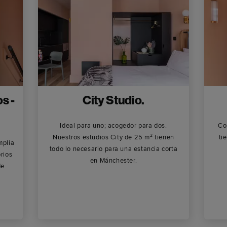
s -
City Studio.
Ideal para uno; acogedor para dos.
Co
Nuestros estudios City de 25 m² tienen
ti
mplia
todo lo necesario para una estancia corta
rios
en Mánchester.
de