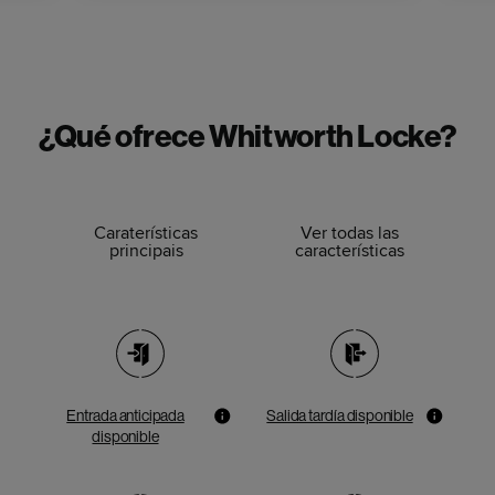
¿Qué ofrece Whitworth Locke?
Caraterísticas
Ver todas las
principais
características
Entrada anticipada
Salida tardía disponible
disponible