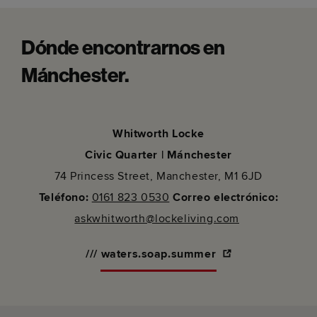
Dónde encontrarnos en
Mánchester.
Whitworth Locke
Civic Quarter | Mánchester
74 Princess Street, Manchester, M1 6JD
Teléfono:
0161 823 0530
Correo electrónico
:
askwhitworth@lockeliving.com
/// waters.soap.summer