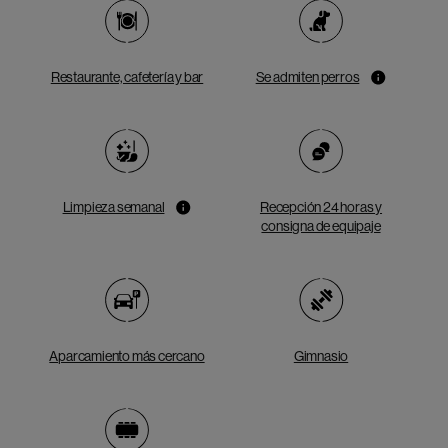
Restaurante, cafetería y bar
Se admiten perros
Limpieza semanal
Recepción 24 horas y
consigna de equipaje
Aparcamiento más cercano
Gimnasio