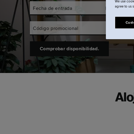
We use cooki
agree to us 
Fecha de entrada
Fecha de sal
Cust
Código promocional
Comprobar disponibilidad.
Alo