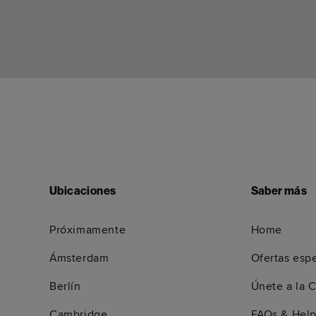
Ubicaciones
Saber más
Próximamente
Home
Ámsterdam
Ofertas esp
Berlín
Únete a la 
Cambridge
FAQs & Hel