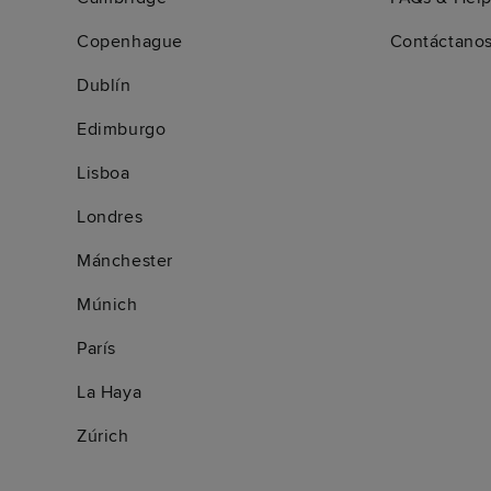
Copenhague
Contáctano
Dublín
Edimburgo
Lisboa
Londres
Mánchester
Múnich
París
La Haya
Zúrich