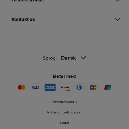
Få mere at vide
Kontakt os
Dansk
Sprog:
Betal med
Privatlivspolitik
Vilkår og betingelser
Legal