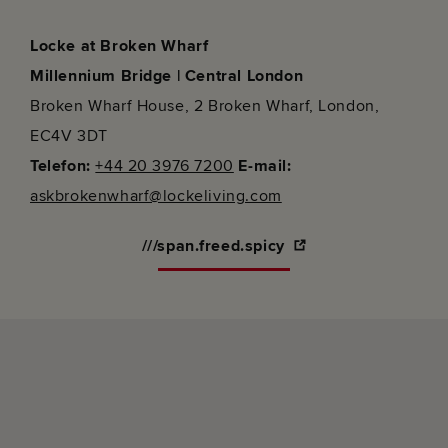
Locke at Broken Wharf
Millennium Bridge
|
Central London
Broken Wharf House, 2 Broken Wharf, London,
EC4V 3DT
Telefon:
+44 20 3976 7200
E-mail:
askbrokenwharf@lockeliving.com
///span.freed.spicy