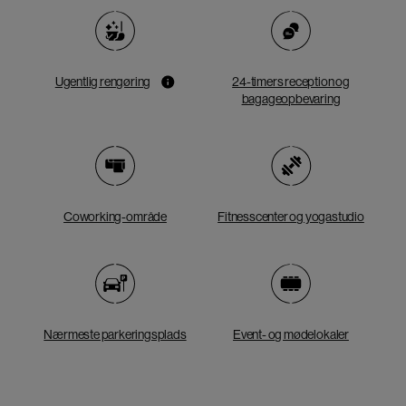
Ugentlig rengøring
24-timers reception og
bagageopbevaring
Coworking-område
Fitnesscenter og yogastudio
Nærmeste parkeringsplads
Event- og mødelokaler