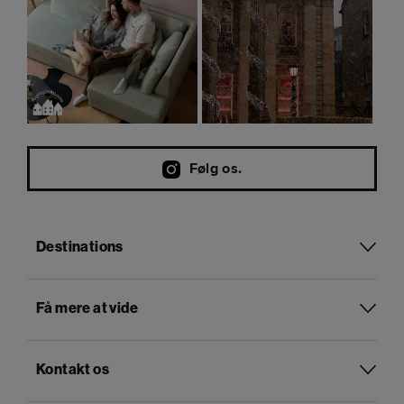
Følg os.
Destinations
Få mere at vide
Kontakt os