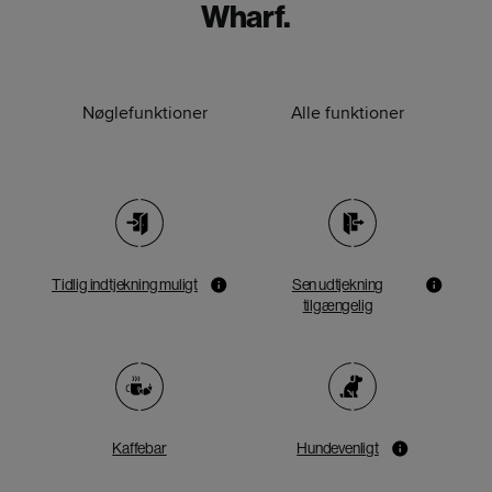
Wharf.
Nøglefunktioner
Alle funktioner
Tidlig indtjekning muligt
Sen udtjekning
tilgængelig
Kaffebar
Hundevenligt