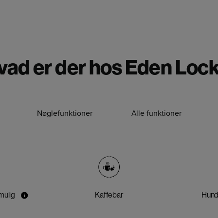
vad er der hos Eden Lock
Nøglefunktioner
Alle funktioner
mulig
Kaffebar
Hund