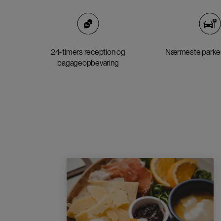
24-timers reception og
Nærmeste parker
bagageopbevaring