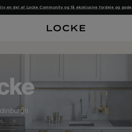
liv en del af Locke Community og få eksklusive fordele og gode
cke
Edinburgh