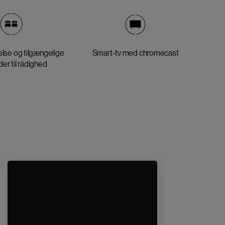
lse og tilgængelige
Smart-tv med chromecast
der til rådighed