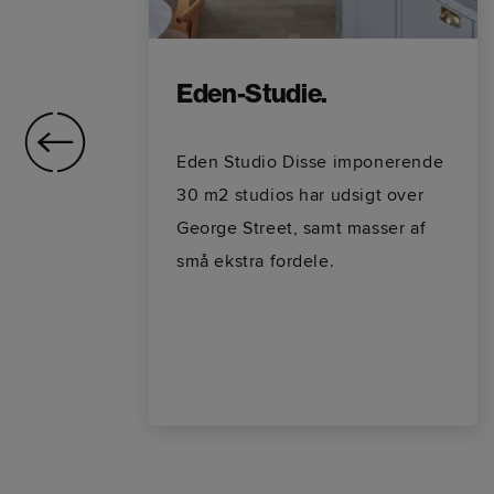
d
Eden-Studie.
Eden Studio Disse imponerende
30 m2 studios har udsigt over
e?
George Street, samt masser af
 af
små ekstra fordele.
r