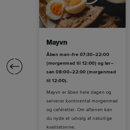
Mayvn
Åben man–fre 07:30–22:00
(morgenmad til 12:00) og lør–
søn 08:00–22:00 (morgenmad
til 12:00).
Mayvn er åben hele dagen og
serverer kontinental morgenmad
og caféretter. Om aftenen kan
du nyde et udvalg af naturlige
kvalitetsvine.