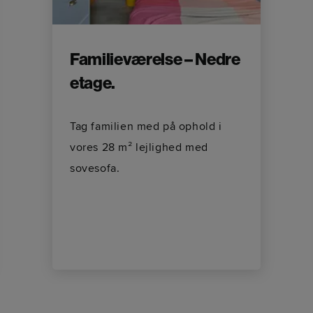
Familieværelse – Nedre
etage.
Tag familien med på ophold i
vores 28 m² lejlighed med
sovesofa.