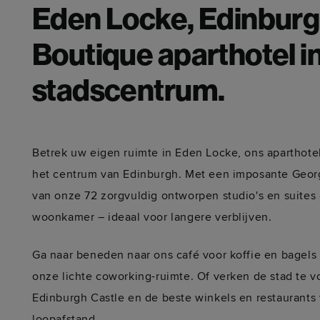
Eden Locke, Edinburg
Boutique aparthotel in
stadscentrum.
Betrek uw eigen ruimte in Eden Locke, ons aparthote
het centrum van Edinburgh. Met een imposante Georg
van onze 72 zorgvuldig ontworpen studio's en suite
woonkamer – ideaal voor langere verblijven.
Ga naar beneden naar ons café voor koffie en bagels 
onze lichte coworking-ruimte. Of verken de stad te v
Edinburgh Castle en de beste winkels en restaurants
loopafstand.