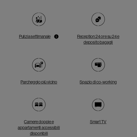
Pulizia settimanale
Reception 24 ore su 24 e
deposito bagagli
Parcheggio più vicino
Spazio di co-working
Camere doppie e
Smart TV
appartamenti accessibili
disponibili