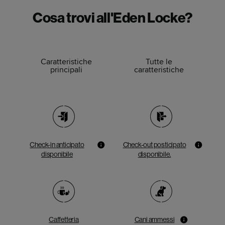
Cosa trovi all'Eden Locke?
Caratteristiche
Tutte le
principali
caratteristiche
Check-in anticipato
Check-out posticipato
disponibile
disponibile.
Caffetteria
Cani ammessi