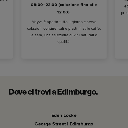
08:00–22:00 (colazione fino alle
ec
12:00).
pre
Mayvn è aperto tutto il giorno e serve
colazioni continentali e piatti in stile caffè.
La sera, una selezione di vini naturali di
qualità.
Dove ci trovi a Edimburgo.
Eden Locke
George Street | Edimburgo