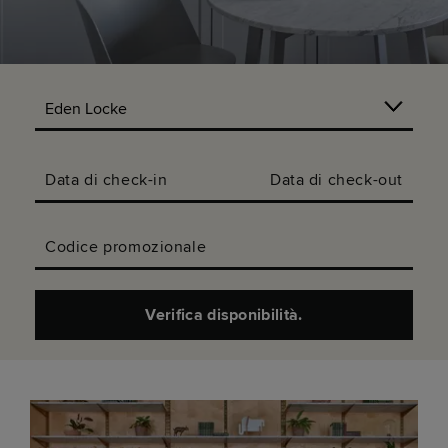
Data di check-in
Data di check-out
Codice promozionale
Verifica disponibilità.