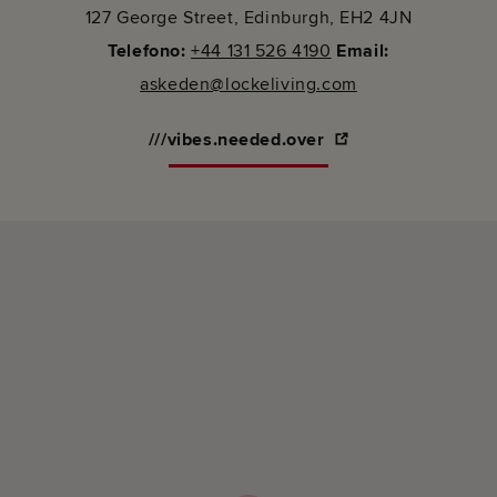
127 George Street, Edinburgh, EH2 4JN
Telefono:
+44 131 526 4190
Email:
askeden@lockeliving.com
///vibes.needed.over