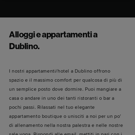
Alloggi e appartamenti a
Dublino.
I nostri appartamenti/hotel a Dublino offrono
spazio e il massimo comfort per qualcosa di più di
un semplice posto dove dormire. Puoi mangiare a
casa o andare in uno dei tanti ristoranti o bar a
pochi passi. Rilassati nel tuo elegante
appartamento boutique o unisciti a noi per un po'
di allenamento nella nostra palestra e nelle nostre
sale yoga. Rispondi alle email, mettiti in pari con i