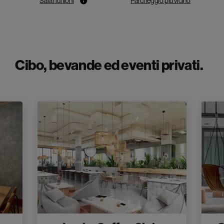
Sala riunioni
Parcheggio più vicino
Cibo, bevande ed eventi privati.