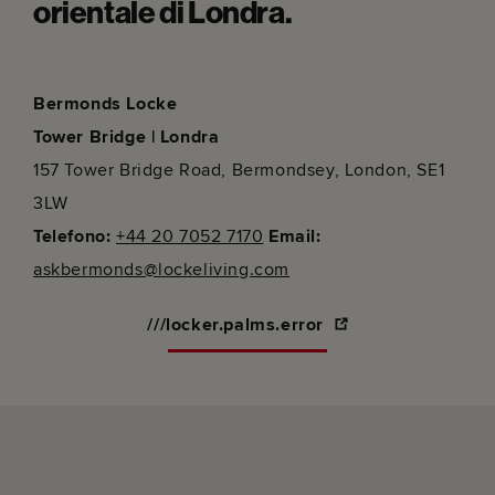
orientale di Londra.
Bermonds Locke
Tower Bridge | Londra
157 Tower Bridge Road, Bermondsey, London, SE1
3LW
Telefono:
+44 20 7052 7170
Email:
askbermonds@lockeliving.com
///locker.palms.error