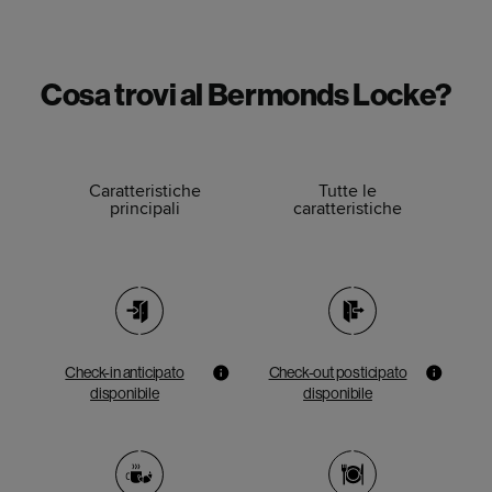
Cosa trovi al Bermonds Locke?
Caratteristiche
Tutte le
principali
caratteristiche
Check-in anticipato
Check-out posticipato
disponibile
disponibile