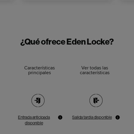
¿Qué ofrece Eden Locke?
Características
Ver todas las
principales
características
Entrada anticipada
Salida tardía disponible
disponible