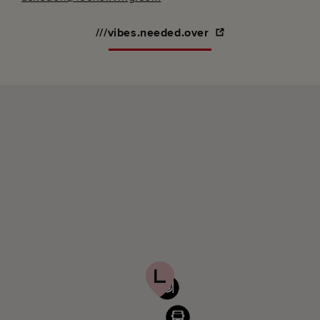
///vibes.needed.over