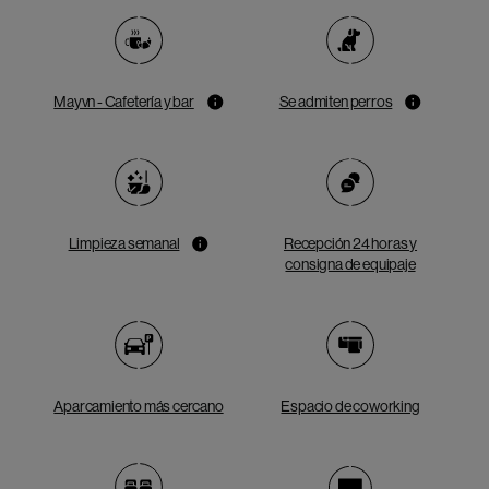
Mayvn - Cafetería y bar
Se admiten perros
Limpieza semanal
Recepción 24 horas y
consigna de equipaje
Aparcamiento más cercano
Espacio de coworking