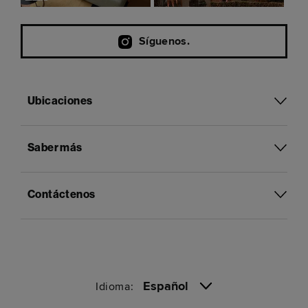
Síguenos.
Ubicaciones
Saber más
Contáctenos
Español
Idioma: