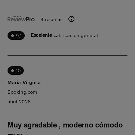
4 reseñas
calificación general
9,1
Excelente
10
Maria Virginia
Booking.com
abril 2026
Muy agradable , moderno cómodo
muy...