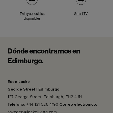
Twin y accesibles
Smart TV
disponibles
Dónde encontrarnos en
Edimburgo.
Eden Locke
George Street | Edimburgo
127 George Street, Edinburgh, EH2 4JN
Teléfono
:
+44 131 526 4190
Correo electrónico:
askeden@lockeliving.com