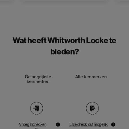
Wat heeft Whitworth Locke te
bieden?
Belangrijkste
Alle kenmerken
kenmerken
Vroeg inchecken
Late check-out mogelijk