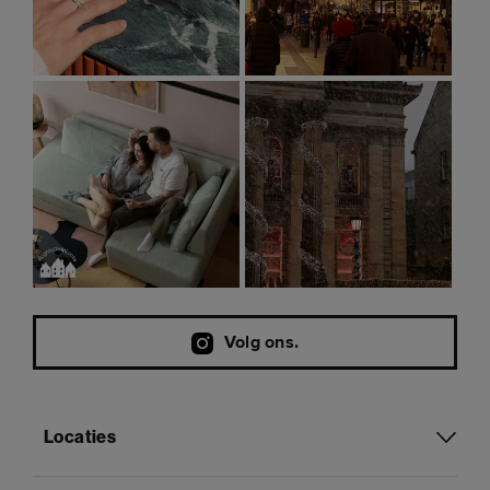
Volg ons.
Locaties