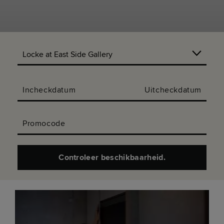
Incheckdatum
Uitcheckdatum
Promocode
Controleer beschikbaarheid.