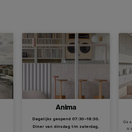
Anima
Dagelijks geopend 07:30–18:30.
Ga a
Diner van dinsdag t/m zaterdag,
is