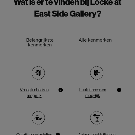
Wat is er te vinden bij Locke at
East Side Gallery?
Belangrijkste
Alle kenmerken
kenmerken
Vroeg inchecken
Laat uitchecken
mogelijk
mogelijk