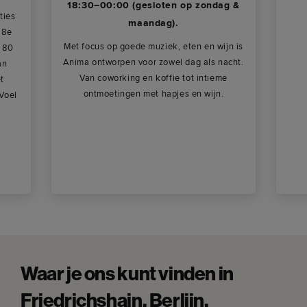
18:30–00:00 (gesloten op zondag &
ties
maandag).
 8e
Met focus op goede muziek, eten en wijn is
l 80
Anima ontworpen voor zowel dag als nacht.
an
Van coworking en koffie tot intieme
et
ontmoetingen met hapjes en wijn.
Voel
Waar je ons kunt vinden in
Friedrichshain, Berlijn.