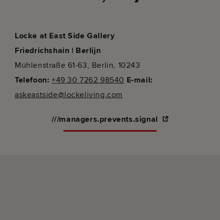
Locke at East Side Gallery
Friedrichshain | Berlijn
Mühlenstraße 61-63, Berlin, 10243
Telefoon:
+49 30 7262 98540
E-mail:
askeastside@lockeliving.com
///managers.prevents.signal