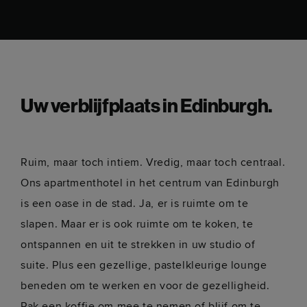
Uw verblijfplaats in Edinburgh.
Ruim, maar toch intiem. Vredig, maar toch centraal.
Ons apartmenthotel in het centrum van Edinburgh
is een oase in de stad. Ja, er is ruimte om te
slapen. Maar er is ook ruimte om te koken, te
ontspannen en uit te strekken in uw studio of
suite. Plus een gezellige, pastelkleurige lounge
beneden om te werken en voor de gezelligheid.
Pak een koffie om mee te nemen of blijf om te