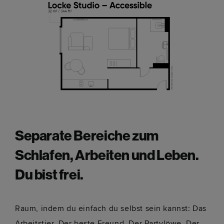
Separate Bereiche zum
Schlafen, Arbeiten und Leben.
Du bist frei.
Raum, indem du einfach du selbst sein kannst: Das
Arbeitstier. Der beste Freund. Der Partylöwe. Der