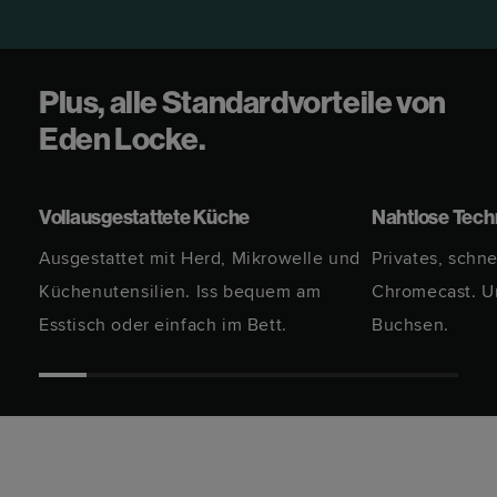
Plus, alle Standardvorteile von
Eden Locke.
Vollausgestattete Küche
Nahtlose Tech
Ausgestattet mit Herd, Mikrowelle und
Privates, schn
Küchenutensilien. Iss bequem am
Chromecast. U
Esstisch oder einfach im Bett.
Buchsen.