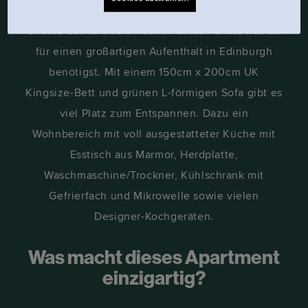
Unsere barrierefreien Suiten bieten alles, was du
für einen großartigen Aufenthalt in Edinburgh
benötigst. Mit einem 150cm x 200cm UK
Kingsize-Bett und grünen L-förmigen Sofa gibt es
viel Platz zum Entspannen. Dazu ein
Wohnbereich mit voll ausgestatteter Küche mit
Esstisch aus Marmor, Herdplatte,
Waschmaschine/Trockner, Kühlschrank mit
Gefrierfach und Mikrowelle sowie vielen
Designer-Kochgeräten.
Was macht dieses Apartment
einzigartig?