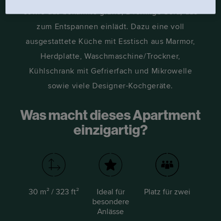
sowie das bekannte grüne, L-förmige Sofa, das
zum Entspannen einlädt. Dazu eine voll
ausgestattete Küche mit Esstisch aus Marmor,
Herdplatte, Waschmaschine/Trockner,
Kühlschrank mit Gefrierfach und Mikrowelle
sowie viele Designer-Kochgeräte.
Was macht dieses Apartment
einzigartig?
30 m² / 323 ft²
Ideal für
Platz für zwei
besondere
Anlässe