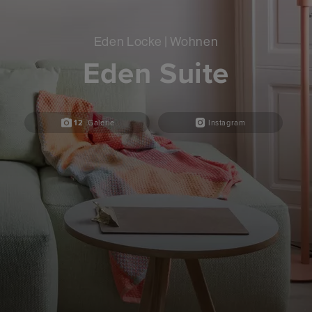
Eden Locke | Wohnen
Eden Suite
12
Galerie
Instagram