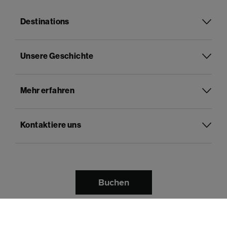
Destinations
Unsere Geschichte
Mehr erfahren
Kontaktiere uns
Buchen
Deutsch
Sprache:
Bezahle mit