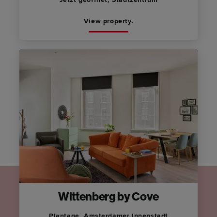
View property.
Wittenberg by Cove
Plantage, Amsterdamer Innenstadt