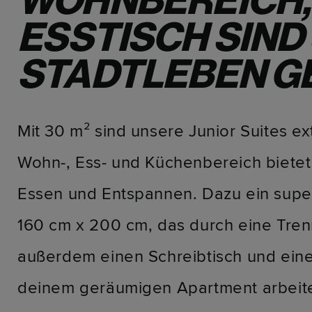
WOHNBEREICH,
ESSTISCH SIND 
STADTLEBEN G
Mit 30 m² sind unsere Junior Suites e
Wohn-, Ess- und Küchenbereich bietet 
Essen und Entspannen. Dazu ein sup
160 cm x 200 cm, das durch eine Trenn
außerdem einen Schreibtisch und eine
deinem geräumigen Apartment arbeit