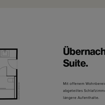
Übernacht
Suite.
Mit offenem Wohnberei
abgeteiltes Schlafzimme
längere Aufenthalte.