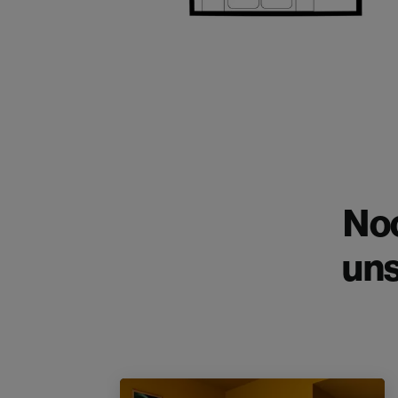
No
uns