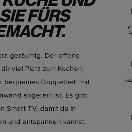
 KÜCHE UND
SIE FÜRS
EMACHT.
Pl
P
xtra geräumig. Der offene
dir viel Platz zum Kochen,
Ess
er bequemes Doppelbett mit
wand abgeteilt ist. Es gibt
n Smart TV, damit du in
en und entspannen kannst.