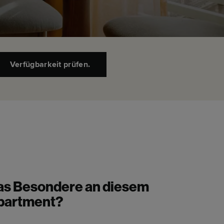
Verfügbarkeit prüfen.
as Besondere an diesem
partment?