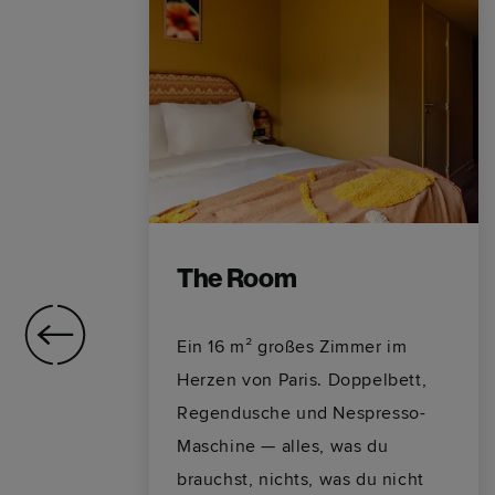
The Room
Ein 16 m² großes Zimmer im
ße
Herzen von Paris. Doppelbett,
Regendusche und Nespresso-
zen
Maschine — alles, was du
brauchst, nichts, was du nicht