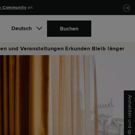
e Community
an.
Deutsch
Buchen
en und Veranstaltungen
Erkunden
Bleib länger
Anmelden und sparen