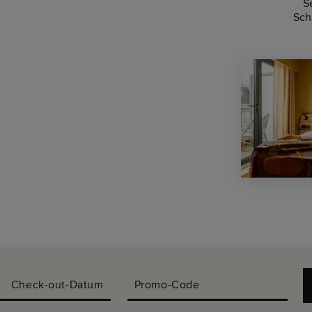
S
Sch
Check-out-Datum
Promo-Code