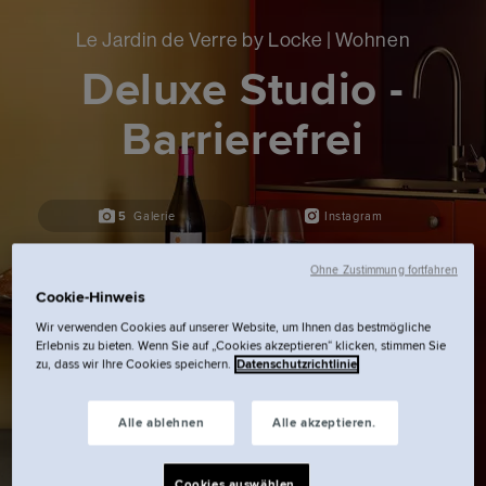
Le Jardin de Verre by Locke | Wohnen
Deluxe Studio -
Barrierefrei
5
Galerie
Instagram
Ohne Zustimmung fortfahren
Cookie-Hinweis
Wir verwenden Cookies auf unserer Website, um Ihnen das bestmögliche
Erlebnis zu bieten. Wenn Sie auf „Cookies akzeptieren“ klicken, stimmen Sie
zu, dass wir Ihre Cookies speichern.
Datenschutzrichtlinie
Alle ablehnen
Alle akzeptieren.
Cookies auswählen.