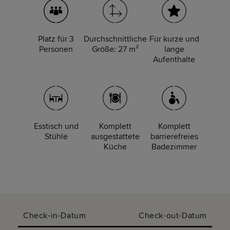
Platz für 3
Durchschnittliche
Für kurze und
Personen
Größe: 27 m²
lange
Aufenthalte
Esstisch und
Komplett
Komplett
Stühle
ausgestattete
barrierefreies
Küche
Badezimmer
Check-in-Datum
Check-out-Datum