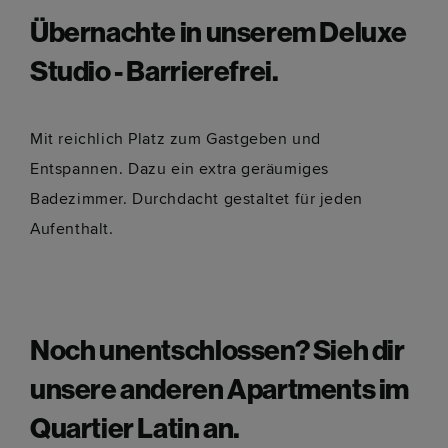
Übernachte in unserem Deluxe
Studio - Barrierefrei.
Mit reichlich Platz zum Gastgeben und
Entspannen. Dazu ein extra geräumiges
Badezimmer. Durchdacht gestaltet für jeden
Aufenthalt.
Noch unentschlossen? Sieh dir
unsere anderen Apartments im
Quartier Latin an.