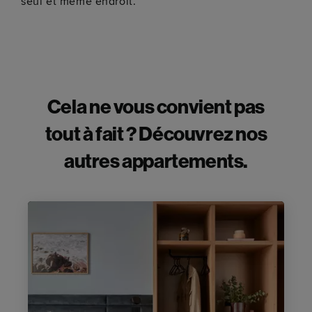
seul et même endroit.
Cela ne vous convient pas
tout à fait ? Découvrez nos
autres appartements.