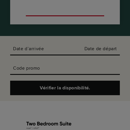
Optez pour une suite Beckett avec deux
chambres.
Date d’arrivée
Date de départ
Code promo
Vérifier la disponibilité.