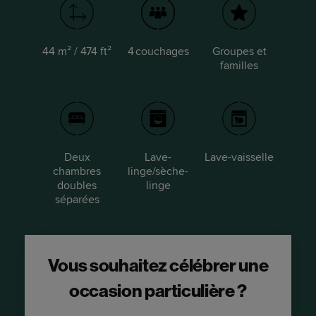
44 m² / 474 ft²
4 couchages
Groupes et
familles
Deux
Lave-
Lave-vaisselle
chambres
linge/sèche-
doubles
linge
séparées
Vous souhaitez célébrer une
occasion particulière ?