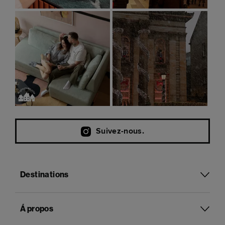
Suivez-nous.
Destinations
Á propos