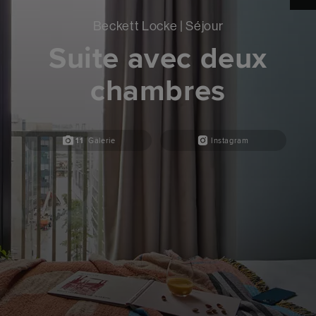
Beckett Locke | Séjour
Suite avec deux
chambres
11
Galerie
Instagram