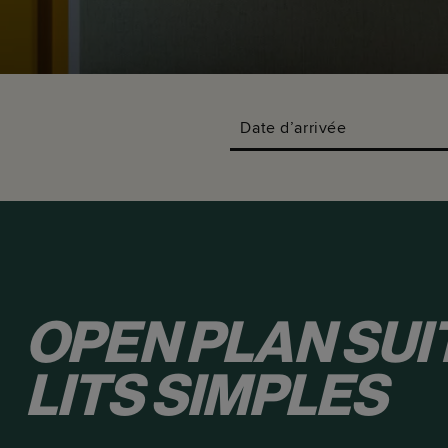
Date d’arrivée
OPEN PLAN SUIT
LITS SIMPLES