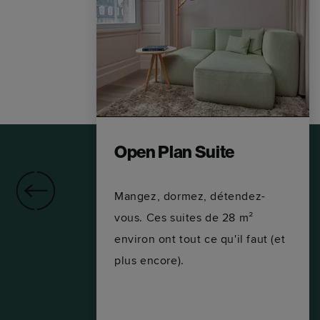
Open Plan Suite
Mangez, dormez, détendez-
r
vous. Ces suites de 28 m²
environ ont tout ce qu'il faut (et
.
plus encore).