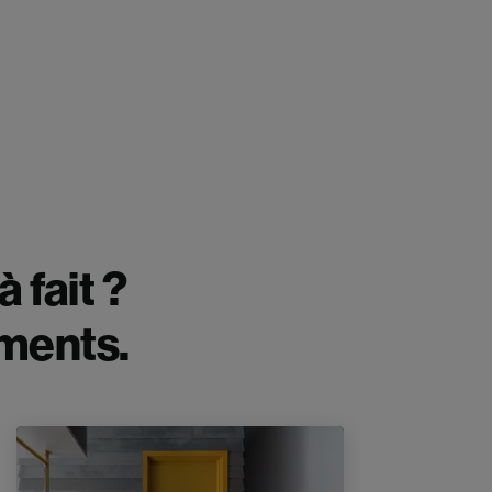
 fait ?
ments.