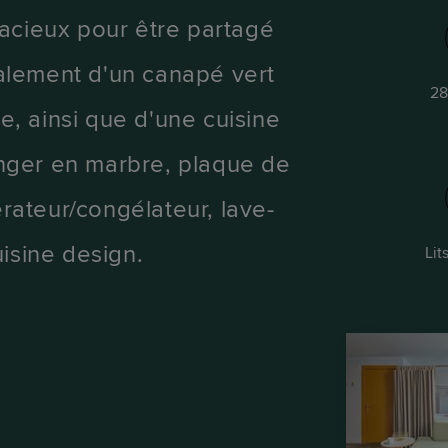
acieux pour être partagé
alement d'un canapé vert
28
, ainsi que d'une cuisine
nger en marbre, plaque de
érateur/congélateur, lave-
isine design.
Lit