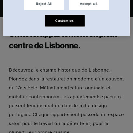
Reject All
Accept all.
Customise.
Un hôtel appartement en plein
centre de Lisbonne.
Découvrez le charme historique de Lisbonne.
Plongez dans la restauration moderne d'un couvent
du 17e siècle. Mêlant architecture originale et
mobilier contemporain, les appartements spacieux
puisent leur inspiration dans le riche design
portugais. Chaque appartement possède un espace
salon pour le travail ou la détente et, pour la
plupart, leur propre cuisine.