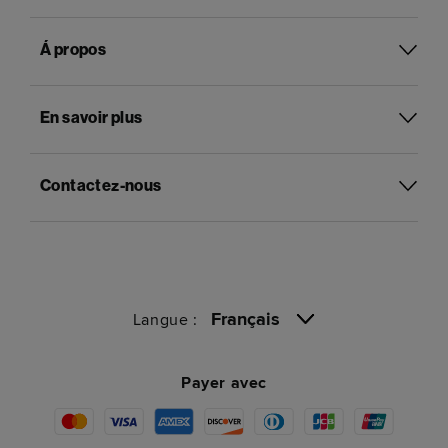
Á propos
En savoir plus
Contactez-nous
Français
Langue :
Payer avec