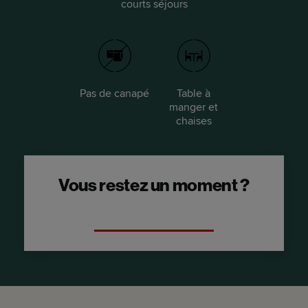
courts séjours
Pas de canapé
Table à
manger et
chaises
Vous restez un moment ?
Optez pour un studio Locke.