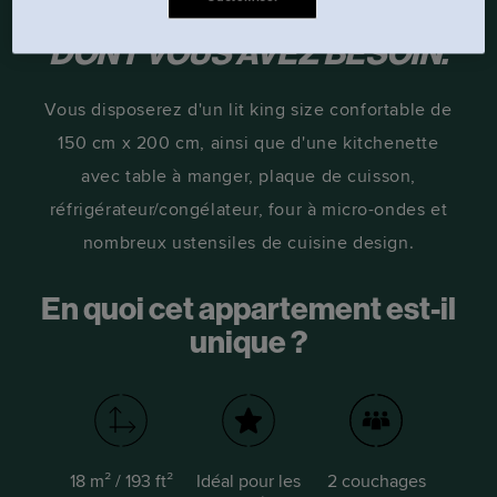
DISPOSENT DE TOUT CE
DONT VOUS AVEZ BESOIN.
Vous disposerez d'un lit king size confortable de
150 cm x 200 cm, ainsi que d'une kitchenette
avec table à manger, plaque de cuisson,
réfrigérateur/congélateur, four à micro-ondes et
nombreux ustensiles de cuisine design.
En quoi cet appartement est-il
unique ?
18 m² / 193 ft²
Idéal pour les
2 couchages