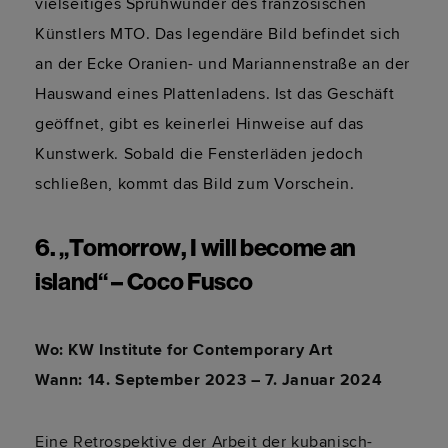
vielseitiges Sprühwunder des französischen 
Künstlers MTO. Das legendäre Bild befindet sich 
an der Ecke Oranien- und Mariannenstraße an der 
Hauswand eines Plattenladens. Ist das Geschäft 
geöffnet, gibt es keinerlei Hinweise auf das 
Kunstwerk. Sobald die Fensterläden jedoch 
schließen, kommt das Bild zum Vorschein.
6. „Tomorrow, I will become an 
island“ – Coco Fusco
Wo: KW Institute for Contemporary Art
Wann: 14. September 2023 – 7. Januar 2024
Eine Retrospektive der Arbeit der kubanisch-