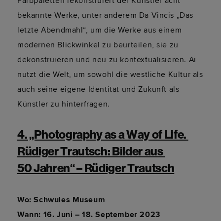
Farbpaletten rekonstruiert der Künstler acht
bekannte Werke, unter anderem Da Vincis „Das
letzte Abendmahl“, um die Werke aus einem
modernen Blickwinkel zu beurteilen, sie zu
dekonstruieren und neu zu kontextualisieren. Ai
nutzt die Welt, um sowohl die westliche Kultur als
auch seine eigene Identität und Zukunft als
Künstler zu hinterfragen.
4. „Photography as a Way of Life. 
Rüdiger Trautsch: Bilder aus 
50 Jahren“ – Rüdiger Trautsch
Wo: Schwules Museum
Wann: 16. Juni – 18. September 2023