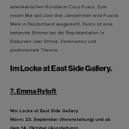
amerikanischen Künstlerin Coco Fusco. Zum
ersten Mal seit über drei Jahrzehnten wird Fuscos
Werk in Deutschland ausgestellt. Fusco ist eine
bekannte Stimme bei der Repräsentation in
Diskursen über Ethnie, Feminismus und
postkoloniale Theorie.
Im Locke at East Side Gallery.
7. Emma Rytoft 
Wo: Locke at East Side Gallery
Wann: 23. September (Veranstaltung) und ab
dem 14. Oktober (Ausstellung)