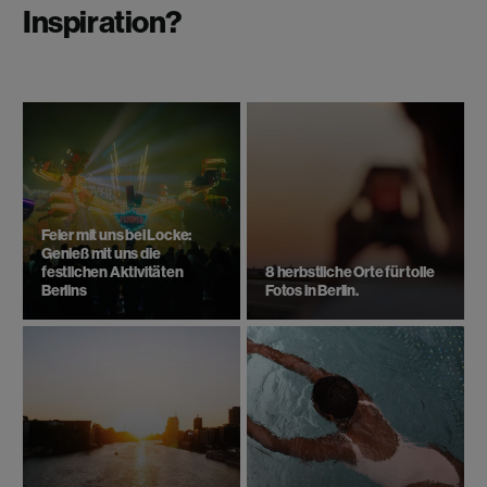
Inspiration?
Feier mit uns bei Locke:
Genieß mit uns die
festlichen Aktivitäten
8 herbstliche Orte für tolle
Berlins
Fotos in Berlin.