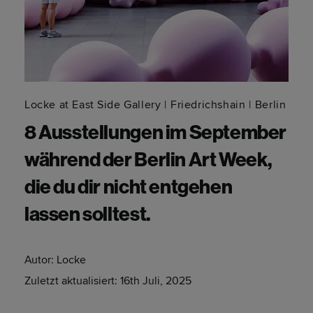
Locke at East Side Gallery
Friedrichshain
Berlin
8 Ausstellungen im September
während der Berlin Art Week,
die du dir nicht entgehen
lassen solltest.
Autor:
Locke
Zuletzt aktualisiert:
16th Juli, 2025