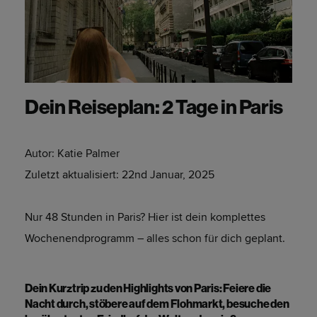
Dein Reiseplan: 2 Tage in Paris
Autor:
Katie Palmer
Zuletzt aktualisiert:
22nd Januar, 2025
Nur 48 Stunden in Paris? Hier ist dein komplettes
Wochenendprogramm – alles schon für dich geplant.
Dein Kurztrip zu den Highlights von Paris: Feiere die
Nacht durch, stöbere auf dem Flohmarkt, besuche den