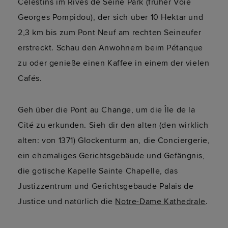
Célestins im Rives de Seine Park (früher Voie
Georges Pompidou), der sich über 10 Hektar und
2,3 km bis zum Pont Neuf am rechten Seineufer
erstreckt. Schau den Anwohnern beim Pétanque
zu oder genieße einen Kaffee in einem der vielen
Cafés.
Geh über die Pont au Change, um die Île de la
Cité zu erkunden. Sieh dir den alten (den wirklich
alten: von 1371) Glockenturm an, die Conciergerie,
ein ehemaliges Gerichtsgebäude und Gefängnis,
die gotische Kapelle Sainte Chapelle, das
Justizzentrum und Gerichtsgebäude Palais de
Justice und natürlich die
Notre-Dame Kathedrale
.