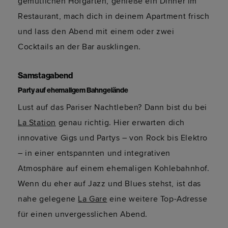
gemütlichen Hofgarten, genieße ein Dinner im
Restaurant, mach dich in deinem Apartment frisch
und lass den Abend mit einem oder zwei
Cocktails an der Bar ausklingen.
Samstagabend
Party auf ehemaligem Bahngelände
Lust auf das Pariser Nachtleben? Dann bist du bei
La Station
genau richtig. Hier erwarten dich
innovative Gigs und Partys – von Rock bis Elektro
– in einer entspannten und integrativen
Atmosphäre auf einem ehemaligen Kohlebahnhof.
Wenn du eher auf Jazz und Blues stehst, ist das
nahe gelegene
La Gare
eine weitere Top-Adresse
für einen unvergesslichen Abend.