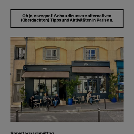
Oh je, es regnet! Schau dir unsere alternativen
(überdachten) Tipps und Aktivitäten in Paris an.
Samstagnachmittag