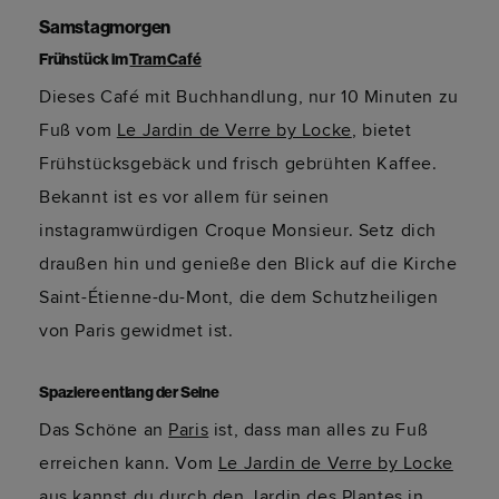
Samstagmorgen
Frühstück im
Tram Café
Dieses Café mit Buchhandlung, nur 10 Minuten zu
Fuß vom
Le Jardin de Verre by Locke
, bietet
Frühstücksgebäck und frisch gebrühten Kaffee.
Bekannt ist es vor allem für seinen
instagramwürdigen Croque Monsieur. Setz dich
draußen hin und genieße den Blick auf die Kirche
Saint-Étienne-du-Mont, die dem Schutzheiligen
von Paris gewidmet ist.
Spaziere entlang der Seine
Das Schöne an
Paris
ist, dass man alles zu Fuß
erreichen kann. Vom
Le Jardin de Verre by Locke
aus kannst du durch den Jardin des Plantes in