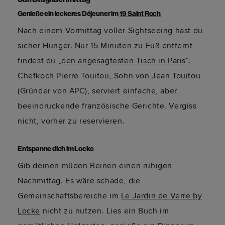
Genieße ein leckeres Déjeuner im
19 Saint Roch
Nach einem Vormittag voller Sightseeing hast du
sicher Hunger. Nur 15 Minuten zu Fuß entfernt
findest du
„den angesagtesten Tisch in Paris“
.
Chefkoch Pierre Touitou, Sohn von Jean Touitou
(Gründer von APC), serviert einfache, aber
beeindruckende französische Gerichte. Vergiss
nicht, vorher zu reservieren.
Entspanne dich im Locke
Gib deinen müden Beinen einen ruhigen
Nachmittag. Es wäre schade, die
Gemeinschaftsbereiche im
Le Jardin de Verre by
Locke
nicht zu nutzen. Lies ein Buch im