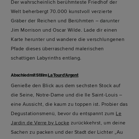
Der wahrscheinlich berühmteste Friedhof der
Welt beherbergt 70.000 kunstvoll verzierte
Gräber der Reichen und Berühmten – darunter
Jim Morrison und Oscar Wilde. Lade dir einen
Karte herunter und wandere die verschlungenen
Pfade dieses überraschend malerischen
schattigen Labyrinths entlang.
Abschied mit Stil im
La Tour d’Argent
Genieße den Blick aus dem sechsten Stock auf
die Seine, Notre-Dame und die Ile Saint-Louis –
eine Aussicht, die kaum zu toppen ist. Probier das
Degustationsmenü, bevor du entspannt zum
Le
Jardin de Verre by Locke
zurückkehrst, um deine
Sachen zu packen und der Stadt der Lichter „Au