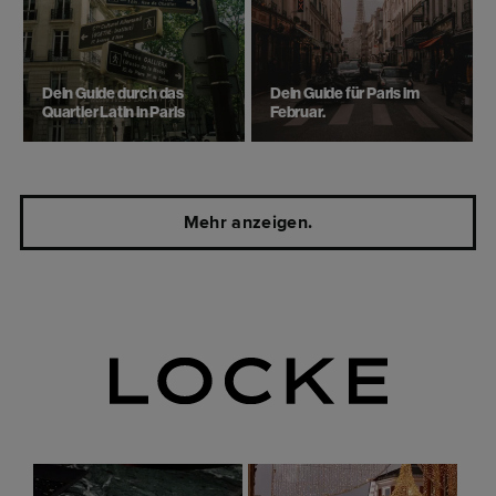
Dein Guide durch das
Dein Guide für Paris im
Quartier Latin in Paris
Februar.
Mehr anzeigen.