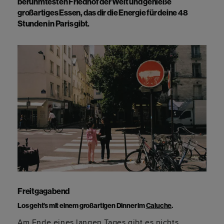
berühmtesten Friedhof der Welt und genieße
großartiges Essen, das dir die Energie für deine 48
Stunden in Paris gibt.
Freitgagabend
Los geht’s mit einem großartigen Dinner im
Caluche
.
Am Ende eines langen Tages gibt es nichts