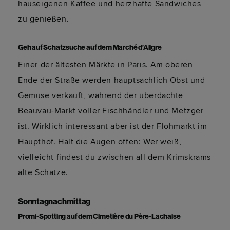
hauseigenen Kaffee und herzhafte Sandwiches
zu genießen.
Geh auf Schatzsuche auf dem Marché d’Aligre
Einer der ältesten Märkte in
Paris
. Am oberen
Ende der Straße werden hauptsächlich Obst und
Gemüse verkauft, während der überdachte
Beauvau-Markt voller Fischhändler und Metzger
ist. Wirklich interessant aber ist der Flohmarkt im
Haupthof. Halt die Augen offen: Wer weiß,
vielleicht findest du zwischen all dem Krimskrams
alte Schätze.
Sonntagnachmittag
Promi-Spotting auf dem Cimetière du Père-Lachaise