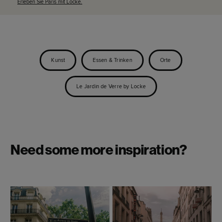
Erleben Sie Paris mit Locke.
Kunst
Essen & Trinken
Orte
Le Jardin de Verre by Locke
Need some more inspiration?