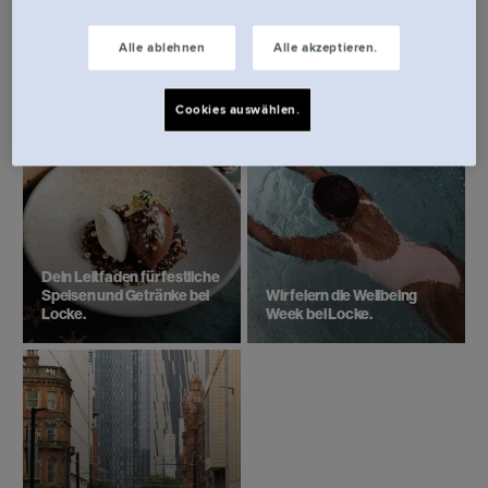
Filtern.
Alle ablehnen
Alle akzeptieren.
Cookies auswählen.
Dein Leitfaden für festliche
Speisen und Getränke bei
Wir feiern die Wellbeing
Locke.
Week bei Locke.