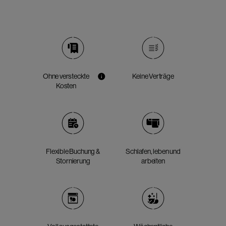
Ohne versteckte
Keine Verträge
Kosten
Flexible Buchung &
Schlafen, leben und
Stornierung
arbeiten