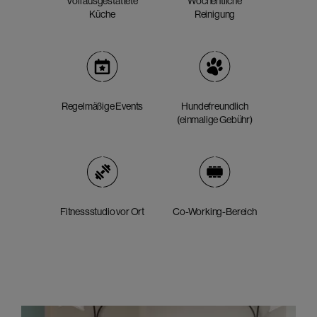
Voll ausgestattete
Wöchentliche
Küche
Reinigung
Regelmäßige Events
Hundefreundlich
(einmalige Gebühr)
Fitnessstudio vor Ort
Co-Working-Bereich