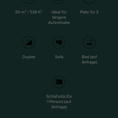
50 m² / 538 ft²
Ideal für
Platz für 3
längere
Aufenthalte
Duplex
Sofa
Bad (auf
Anfrage)
Schlafsofa (für
1 Person) (auf
Anfrage)