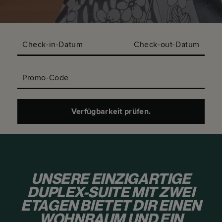
Check-in-Datum
Check-out-Datum
Promo-Code
Verfügbarkeit prüfen.
UNSERE EINZIGARTIGE
DUPLEX-SUITE MIT ZWEI
ETAGEN BIETET DIR EINEN
WOHNRAUM UND EIN