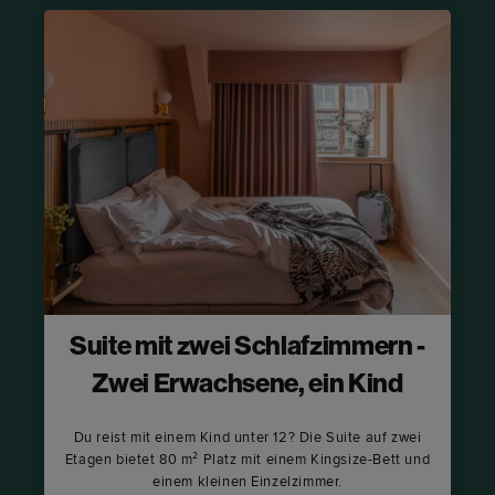
Suite mit zwei Schlafzimmern -
Zwei Erwachsene, ein Kind
Du reist mit einem Kind unter 12? Die Suite auf zwei
Etagen bietet 80 m² Platz mit einem Kingsize-Bett und
einem kleinen Einzelzimmer.