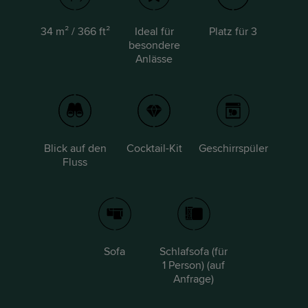
34 m² / 366 ft²
Ideal für
Platz für 3
besondere
Anlässe
Blick auf den
Cocktail-Kit
Geschirrspüler
Fluss
Sofa
Schlafsofa (für
1 Person) (auf
Anfrage)