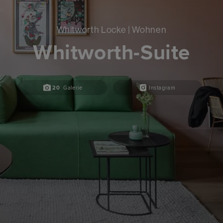
Whitworth Locke | Wohnen
Whitworth-Suite
20
Galerie
Instagram