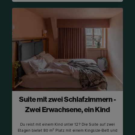
Suite mit zwei Schlafzimmern -
Zwei Erwachsene, ein Kind
Du reist mit einem Kind unter 12? Die Suite auf zwei
Etagen bietet 80 m² Platz mit einem Kingsize-Bett und