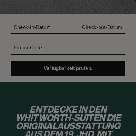
Check-in-Datum
Check-out-Datum
Promo-Code
Verfügbarkeit prüfen.
ENTDECKE IN DEN
WHITWORTH-SUITEN DIE
ORIGINALAUSSTATTUNG
AUS DEM 19. JHD. MIT