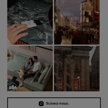
Suivez-nous.