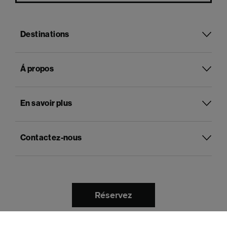
Destinations
Á propos
En savoir plus
Contactez-nous
Réservez
Français
Langue :