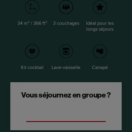
34 m² / 366 ft²
3 couchages
Idéal pour les
longs séjours
Kit cocktail
Lave-vaisselle
Canapé
Vous séjournez en groupe ?
Optez pour une Suite avec deux chambres
- Duplex.