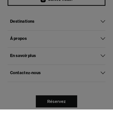
Destinations
Á propos
En savoir plus
Contactez-nous
Réservez
Français
Langue :