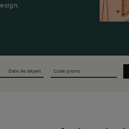
esign.
Date de départ
Code promo