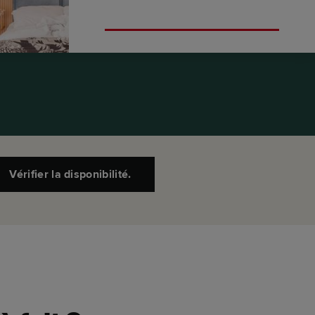
chambre - Duplex.
Vérifier la disponibilité.