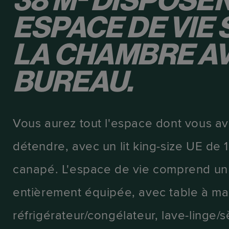
38 M² DISPOSEN
ESPACE DE VIE
LA CHAMBRE A
BUREAU.
Vous aurez tout l'espace dont vous a
détendre, avec un lit king-size UE de
canapé. L'espace de vie comprend un
entièrement équipée, avec table à ma
réfrigérateur/congélateur, lave-linge/s