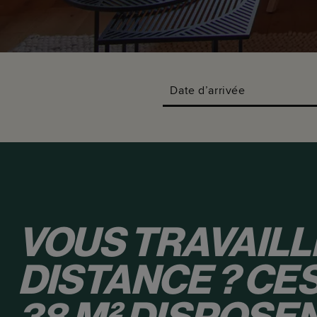
Date d’arrivée
VOUS TRAVAILL
DISTANCE ? CES