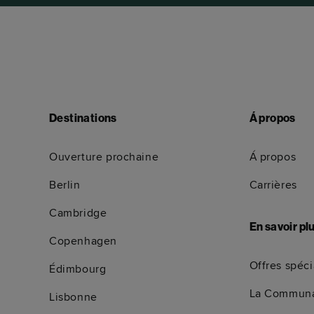
Destinations
Á propos
Ouverture prochaine
Á propos
Berlin
Carrières
Cambridge
En savoir pl
Copenhagen
Offres spéci
Édimbourg
La Communa
Lisbonne