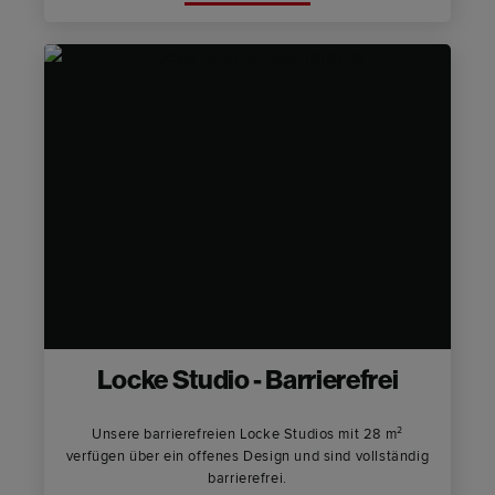
Locke Studio - Barrierefrei
Unsere barrierefreien Locke Studios mit 28 m²
verfügen über ein offenes Design und sind vollständig
barrierefrei.