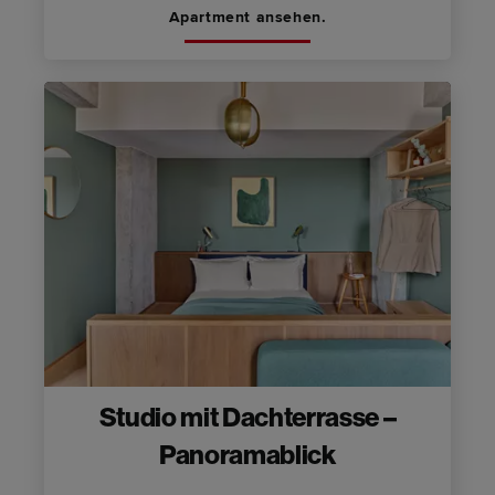
Apartment ansehen.
Studio mit Dachterrasse –
Panoramablick