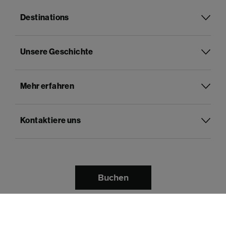
Destinations
Unsere Geschichte
Mehr erfahren
Kontaktiere uns
Buchen
Deutsch
Sprache:
Bezahle mit