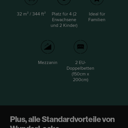
32 m² / 344 ft²
Platz für 4 (2
Ideal für
Erwachsene
Familien
und 2 Kinder)
Mezzanin
2 EU-
Doppelbetten
(150cm x
200cm)
Plus, alle Standardvorteile von