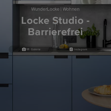
WunderLocke | Wohnen
Locke Studio -
Barrierefrei
11
Galerie
Instagram