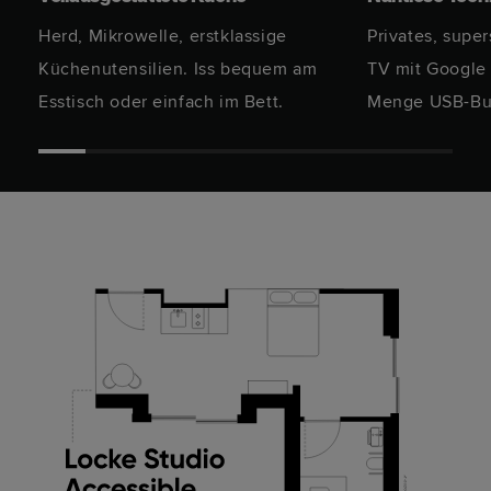
Herd, Mikrowelle, erstklassige
Privates, supe
Küchenutensilien. Iss bequem am
TV mit Google
Esstisch oder einfach im Bett.
Menge USB-Bu