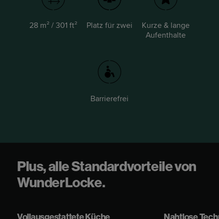
28 m² / 301 ft²
Platz für zwei
Kurze & lange
Aufenthalte
Barrierefrei
Plus, alle Standardvorteile von
WunderLocke.
Vollausgestattete Küche
Nahtlose Tech