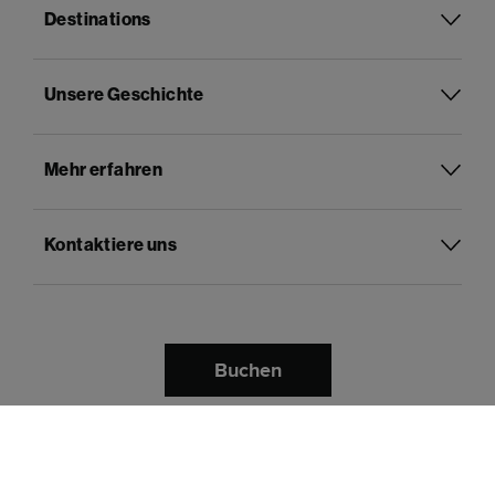
Destinations
Unsere Geschichte
Mehr erfahren
Kontaktiere uns
Buchen
Deutsch
Sprache:
Bezahle mit