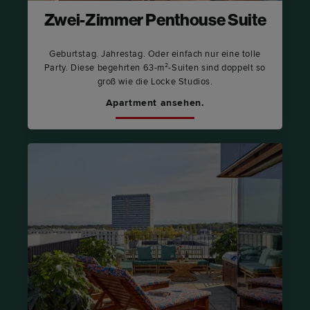
Zwei-Zimmer Penthouse Suite
Geburtstag. Jahrestag. Oder einfach nur eine tolle
Party. Diese begehrten 63-m²-Suiten sind doppelt so
groß wie die Locke Studios.
Apartment ansehen.