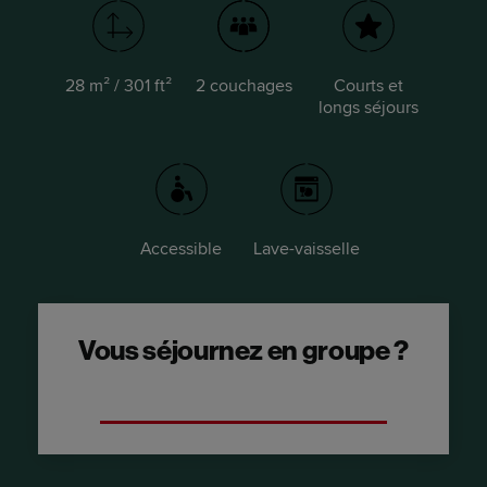
28 m² / 301 ft²
2 couchages
Courts et
longs séjours
Accessible
Lave-vaisselle
Vous séjournez en groupe ?
Optez pour une suite avec deux chambres.