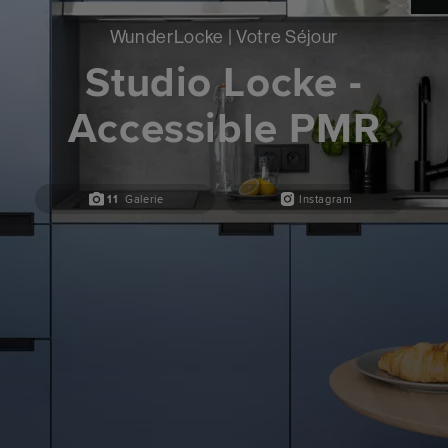
WunderLocke | Votre Séjour
Studio Locke -
Accessible PMR
11
Galerie
Instagram