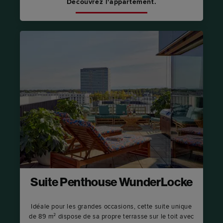
Découvrez l'appartement.
Suite Penthouse WunderLocke
Idéale pour les grandes occasions, cette suite unique
de 89 m² dispose de sa propre terrasse sur le toit avec