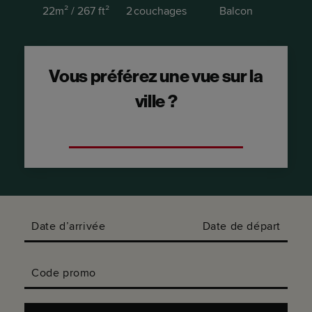
22m² / 267 ft²
2 couchages
Balcon
Vous préférez une vue sur la
ville ?
Optez pour la Suite avec vue sur la ville.
Date d’arrivée
Date de départ
Code promo