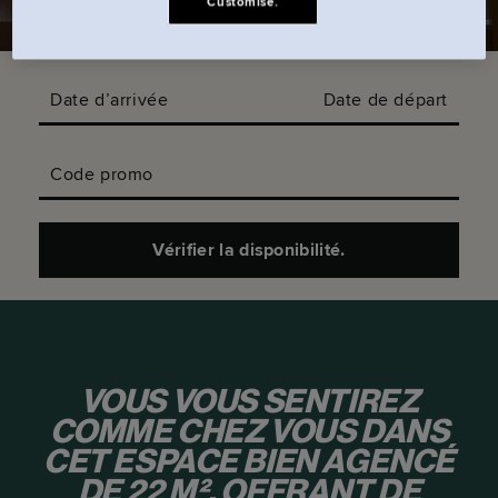
Customise.
Date d’arrivée
Date de départ
Code promo
Vérifier la disponibilité.
VOUS VOUS SENTIREZ
COMME CHEZ VOUS DANS
CET ESPACE BIEN AGENCÉ
DE 22 M², OFFRANT DE