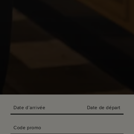
Date d’arrivée
Date de départ
Code promo