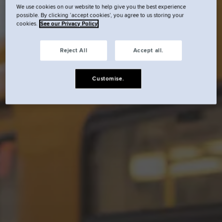
We use cookies on our website to help give you the best experience
possible. By clicking ‘accept cookies’, you agree to us storing your
cookies.
See our Privacy Policy
Reject All
Accept all.
Customise.