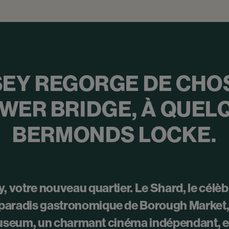
Y REGORGE DE CHOS
WER BRIDGE, À QUEL
BERMONDS LOCKE.
votre nouveau quartier. Le Shard, le célèb
aradis gastronomique de Borough Market, l
useum, un charmant cinéma indépendant, et 