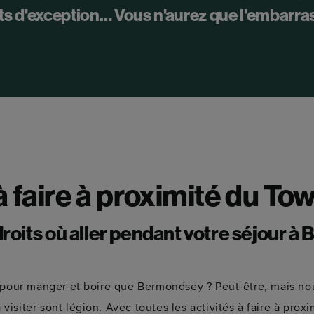
ts d'exception… Vous n'aurez que l'embarras
à faire à proximité du To
droits où aller pendant votre séjour à
s pour manger et boire que Bermondsey ? Peut-être, mais nou
 visiter sont légion. Avec toutes les activités à faire à pro