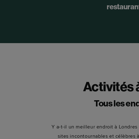
restauran
Activités 
Tous les en
Y a-t-il un meilleur endroit à Londre
sites incontournables et célèbres à