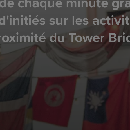
 de chaque minute gr
'initiés sur les activi
roximité du Tower Bri