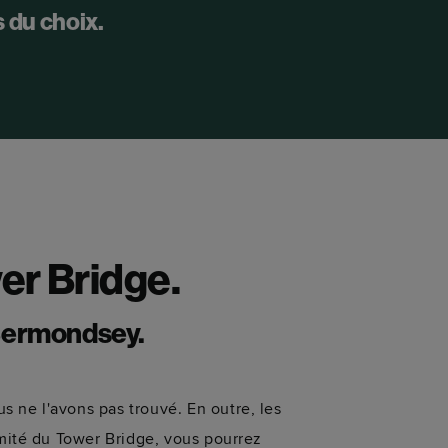
 du choix.
wer Bridge.
 Bermondsey.
s ne l'avons pas trouvé. En outre, les
ximité du Tower Bridge, vous pourrez