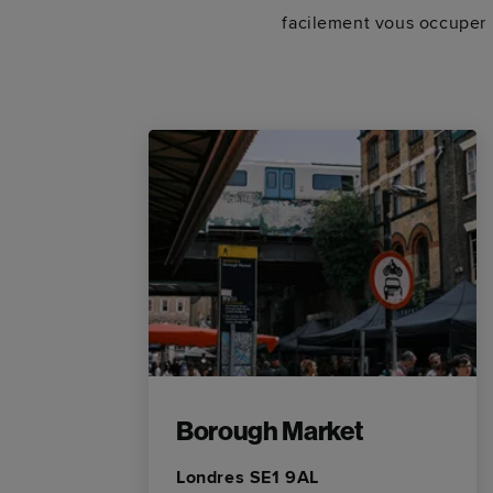
facilement vous occuper p
Borough Market
Londres SE1 9AL