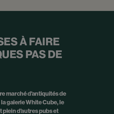
ES À FAIRE
QUES PAS DE
re marché d'antiquités de
a galerie White Cube, le
plein d'autres pubs et