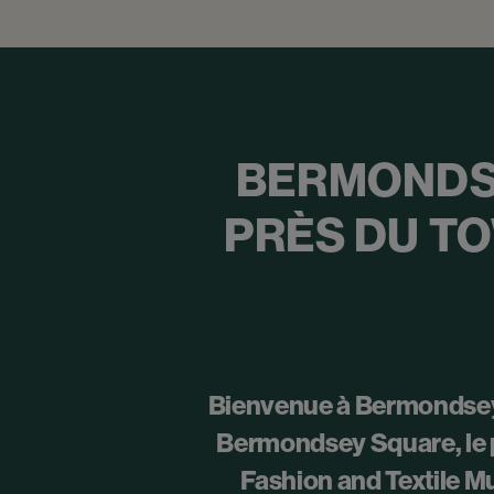
BERMONDSE
PRÈS DU TO
Bienvenue à Bermondsey, 
Bermondsey Square, le p
Fashion and Textile M