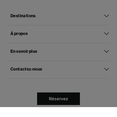
Destinations
Á propos
En savoir plus
Contactez-nous
Réservez
Français
Langue :