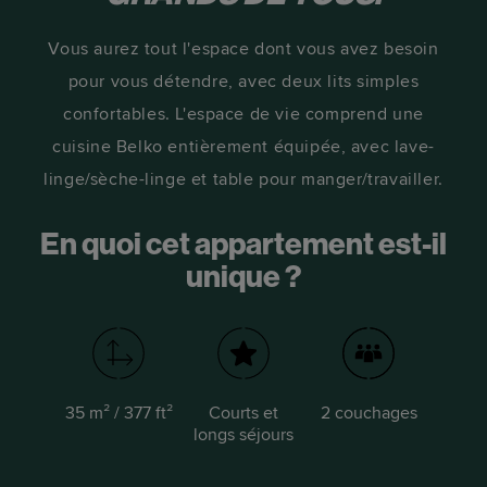
Vous aurez tout l'espace dont vous avez besoin
pour vous détendre, avec deux lits simples
confortables. L'espace de vie comprend une
cuisine Belko entièrement équipée, avec lave-
linge/sèche-linge et table pour manger/travailler.
En quoi cet appartement est-il
unique ?
35 m² / 377 ft²
Courts et
2 couchages
longs séjours