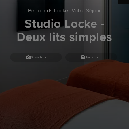
Bermonds Locke | Votre Séjour
Studio Locke -
Deux lits simples
8
Galerie
Instagram