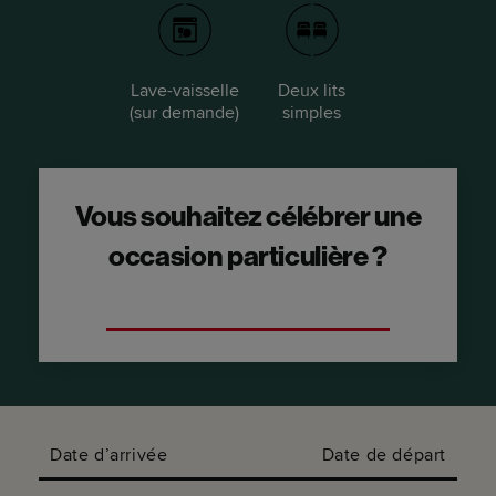
Lave-vaisselle
Deux lits
(sur demande)
simples
Vous souhaitez célébrer une
occasion particulière ?
Optez pour une suite donnant sur la cour.
Date d’arrivée
Date de départ