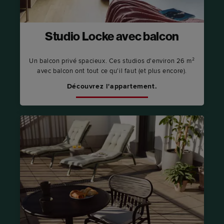
Studio Locke avec balcon
Un balcon privé spacieux. Ces studios d'environ 26 m²
avec balcon ont tout ce qu'il faut (et plus encore).
Découvrez l'appartement.