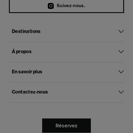
Suivez-nous.
Destinations
Á propos
En savoir plus
Contactez-nous
Réservez
Français
Langue :