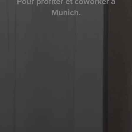
Pour profiter et coworker à
Munich.