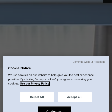
Continue without Accepting
Cookie Notice
We use cookies on our website to help give you the best experience
possible. By clicking ‘accept cookies’, you agree to us storing your
cookies.
See our Privacy Policy
Reject All
Accept all.
Customise.