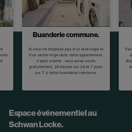
Buanderie commune.
re
Si vous ne disposez pas d'un lave-linge et
Trav
euros
d'un sèche-linge dans votre appartement,
a
té.
n'ayez crainte : vous aurez accès
dis
gratuitement, 24 heures sur 24 et 7 jours
a
sur 7, à notre buanderie commune.
Espace événementiel au
Schwan Locke.