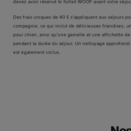
devez avoir réservé le forfait WOOF avant votre séjou
Des frais uniques de 40 £ s'appliquent aux séjours p
compagnie, ce qui inclut de délicieuses friandises, u
pour chien, ainsi qu'une gamelle et une affichette de
pendant la durée du séjour. Un nettoyage approfond
est également inclus.