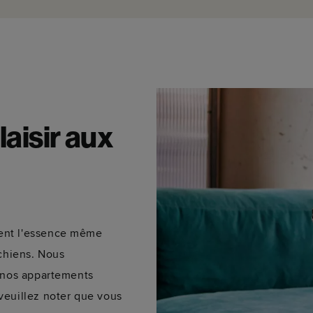
laisir aux
ent l'essence même
 chiens. Nous
e nos appartements
veuillez noter que vous