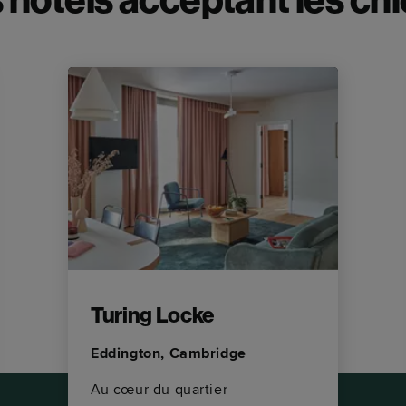
 hôtels acceptant les chi
Turing Locke
Eddington, Cambridge
Au cœur du quartier