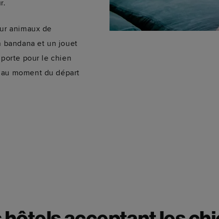
r.
our animaux de
n bandana et un jouet
 porte pour le chien
i au moment du départ