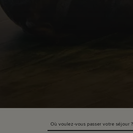
Où voulez-vous passer votre séjour 