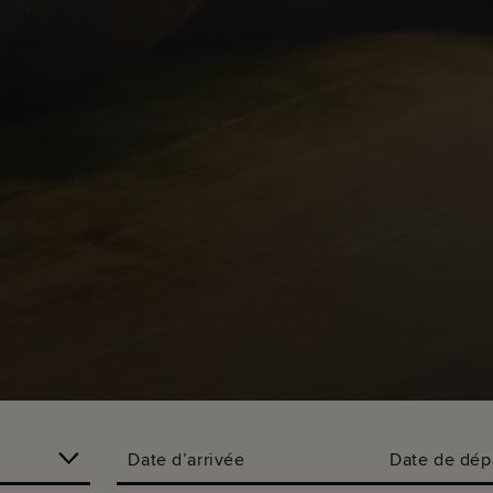
?
Date d’arrivée
Date de dép