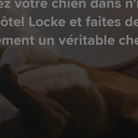
z votre chien dans n
ôtel Locke et faites d
ment un véritable ch