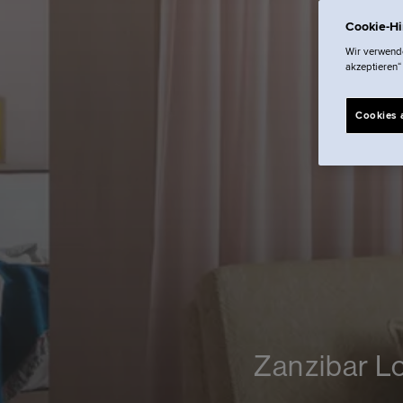
Cookie-H
Wir verwende
akzeptieren“
Cookies 
Zanzibar Lo