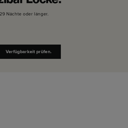
zibar Locke.
 29 Nächte oder länger.
Verfügbarkeit prüfen.