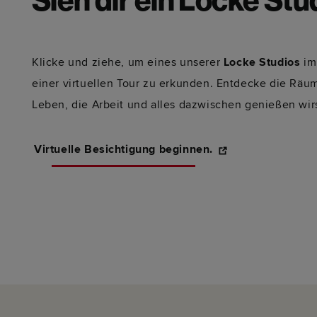
Sieh dir ein Locke Stu
Klicke und ziehe, um eines unserer
Locke Studios
im
einer virtuellen Tour zu erkunden. Entdecke die Räu
Leben, die Arbeit und alles dazwischen genießen wirs
Virtuelle Besichtigung beginnen.