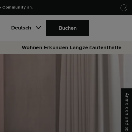
e Community
an.
Deutsch
Buchen
Wohnen
Erkunden
Langzeitaufenthalte
Anmelden und sparen