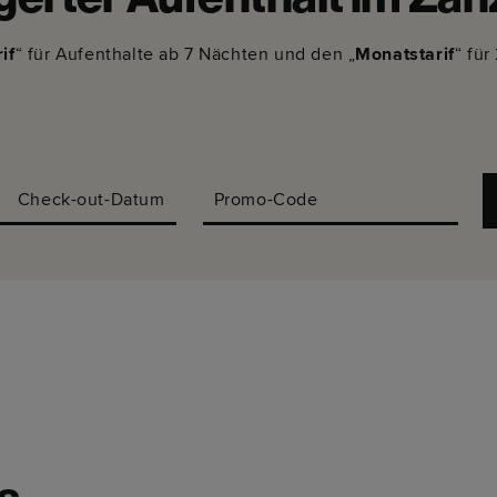
gerter Aufenthalt im Zan
if
“ für Aufenthalte ab 7 Nächten und den „
Monatstarif
“ für
Check-out-Datum
Promo-Code