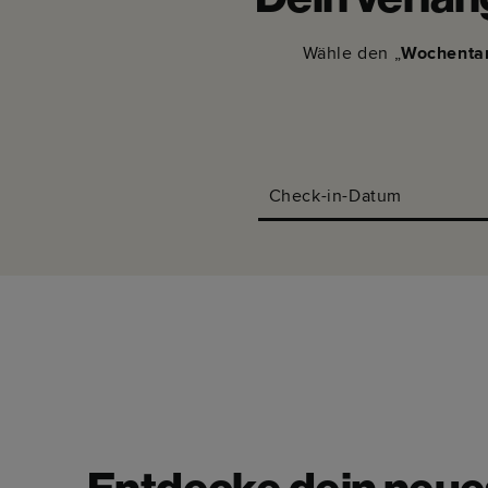
Dein verlän
Wähle den „
Wochentar
Check-in-Datum