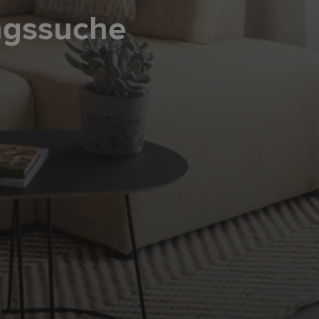
ngssuche