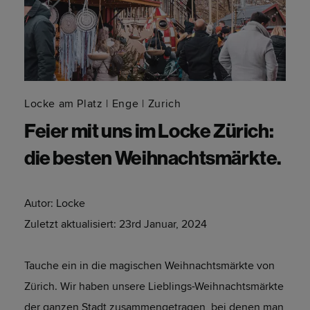
Locke am Platz
Enge
Zurich
Feier mit uns im Locke Zürich:
die besten Weihnachtsmärkte.
Autor:
Locke
Zuletzt aktualisiert:
23rd Januar, 2024
Tauche ein in die magischen Weihnachtsmärkte von
Zürich. Wir haben unsere Lieblings-Weihnachtsmärkte
der ganzen Stadt zusammengetragen, bei denen man