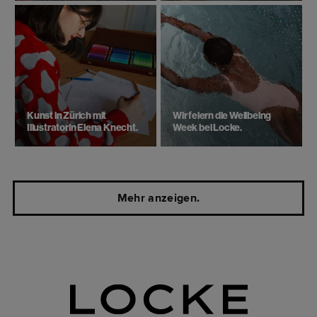
Kunst in Zürich mit
Wir feiern die Wellbeing
Illustratorin Elena Knecht.
Week bei Locke.
Mehr anzeigen.