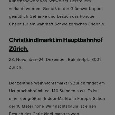
Kunsthandwerk von Schweizer Herstellern
verkauft werden. Genieß in der Glüehwii-Kuppel
gemütlich Getränke und besuch das Fondue
Chalet für ein wahrhaft Schweizerisches Erlebnis.
Christkindlmarkt im Hauptbahnhof
Zürich.
23. November–24. Dezember,
Bahnhofpl., 8001
Zürich.
Der zentrale Weihnachtsmarkt in Zürich findet am
Hauptbahnhof mit ca. 140 Ständen statt. Es ist
einer der größten Indoor-Märkte in Europa. Schon
der 10 Meter hohe Weihnachtsbaum ist einen
Besuch des Christkindlimarktes wert.