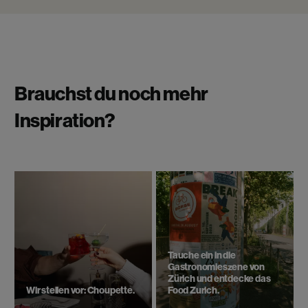
Brauchst du noch mehr
Inspiration?
Tauche ein in die
Gastronomieszene von
Zürich und entdecke das
Wir stellen vor: Choupette.
Food Zurich.