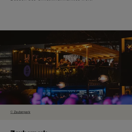
© Zauberpark