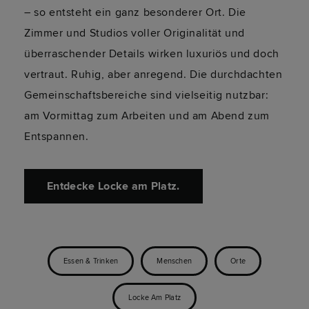
– so entsteht ein ganz besonderer Ort. Die
Zimmer und Studios voller Originalität und
überraschender Details wirken luxuriös und doch
vertraut. Ruhig, aber anregend. Die durchdachten
Gemeinschaftsbereiche sind vielseitig nutzbar:
am Vormittag zum Arbeiten und am Abend zum
Entspannen.
Entdecke Locke am Platz.
Essen & Trinken
Menschen
Orte
Locke Am Platz