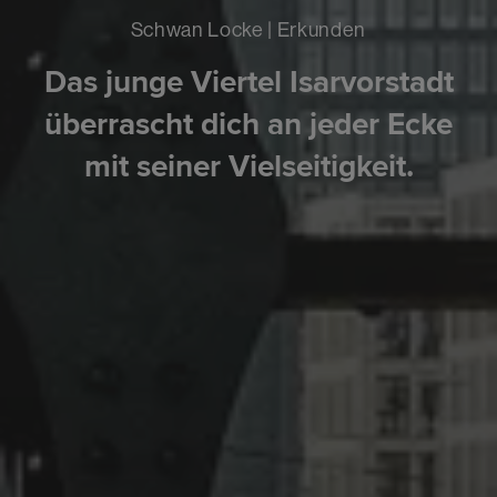
Schwan Locke | Erkunden
Das junge Viertel Isarvorstadt
überrascht dich an jeder Ecke
mit seiner Vielseitigkeit.