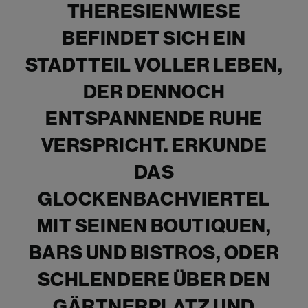
THERESIENWIESE
BEFINDET SICH EIN
STADTTEIL VOLLER LEBEN,
DER DENNOCH
ENTSPANNENDE RUHE
VERSPRICHT. ERKUNDE
DAS
GLOCKENBACHVIERTEL
MIT SEINEN BOUTIQUEN,
BARS UND BISTROS, ODER
SCHLENDERE ÜBER DEN
GÄRTNERPLATZ UND