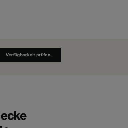
Verfügbarkeit prüfen.
decke