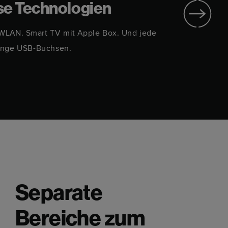
se Technologien
 WLAN. Smart TV mit Apple Box. Und jede
Du 
nge USB-Buchsen.
Fahr
Separate
Bereiche zum