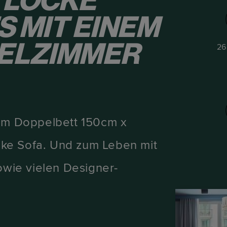
 LOCKE
S MIT EINEM
ELZIMMER
26
nem Doppelbett 150cm x
ke Sofa. Und zum Leben mit
owie vielen Designer-