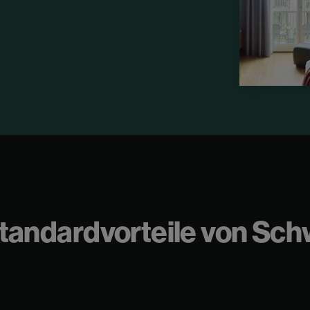
 Standardvorteile von Sc