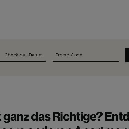
Check-out-Datum
Promo-Code
t ganz das Richtige? Ent