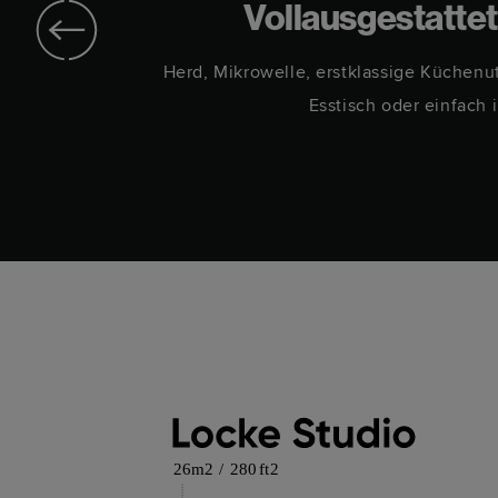
Vollausgestatte
n wirst.
Herd, Mikrowelle, erstklassige Küchenu
Esstisch oder einfach 