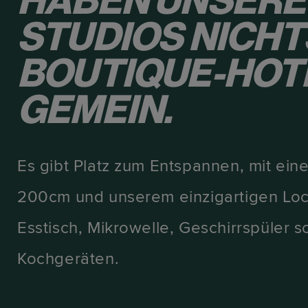
HABEN UNSERE
STUDIOS NICHT
BOUTIQUE-HOT
GEMEIN.
Es gibt Platz zum Entspannen, mit ei
200cm und unserem einzigartigen Loc
Esstisch, Mikrowelle, Geschirrspüler s
Kochgeräten.